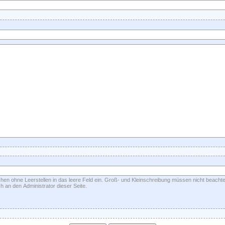
hen ohne Leerstellen in das leere Feld ein. Groß- und Kleinschreibung müssen nicht beacht
h an den Administrator dieser Seite.