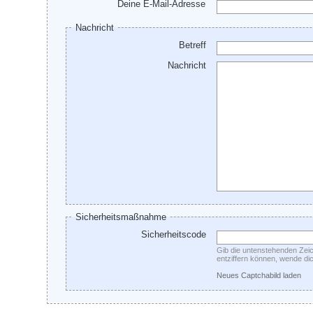
Deine E-Mail-Adresse
Nachricht
Betreff
Nachricht
Sicherheitsmaßnahme
Sicherheitscode
Gib die untenstehenden Zeic
entziffern können, wende dic
Neues Captchabild laden