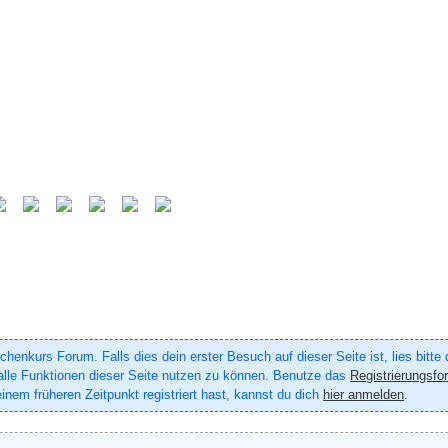
enkurs Forum. Falls dies dein erster Besuch auf dieser Seite ist, lies bitte
um alle Funktionen dieser Seite nutzen zu können. Benutze das
Registrierungsfo
inem früheren Zeitpunkt registriert hast, kannst du dich
hier anmelden
.