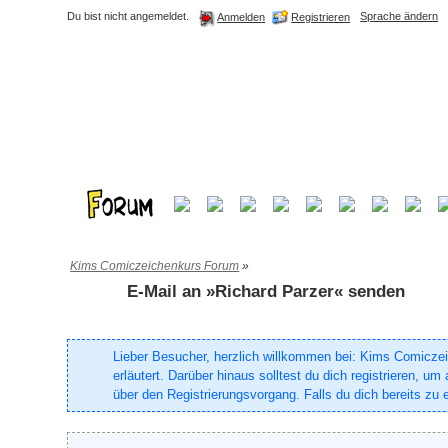
Du bist nicht angemeldet.
Sprache ändern
Registrieren
Anmelden
Kims Comiczeichenkurs Forum
»
E-Mail an »Richard Parzer« senden
Lieber Besucher, herzlich willkommen bei: Kims Comiczeich
erläutert. Darüber hinaus solltest du dich registrieren, 
über den Registrierungsvorgang. Falls du dich bereits zu e