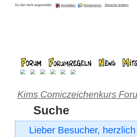
Du bist nicht angemeldet.
Sprache ändern
Registrieren
Anmelden
Kims Comiczeichenkurs For
Suche
Lieber Besucher, herzlic