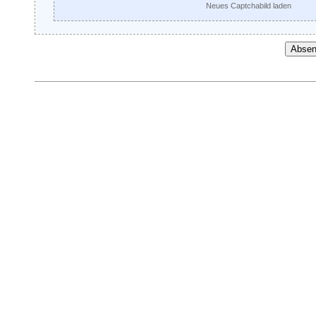
Neues Captchabild laden