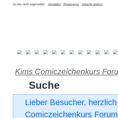
Du bist nicht angemeldet.
Anmelden
Registrieren
Sprache ändern
Kims Comiczeichenkurs For
Suche
Lieber Besucher, herzlic
Comiczeichenkurs Forum. 