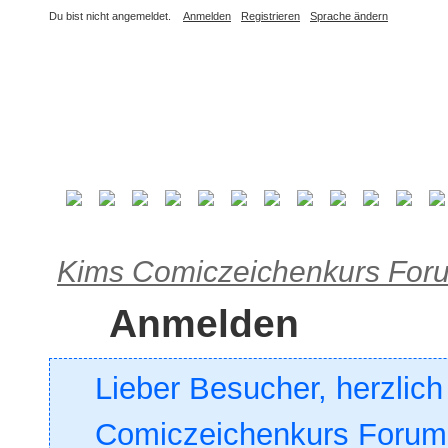
Du bist nicht angemeldet.
Anmelden
Registrieren
Sprache ändern
Kims Comiczeichenkurs For
Anmelden
Lieber Besucher, herzlic
Comiczeichenkurs Forum. 