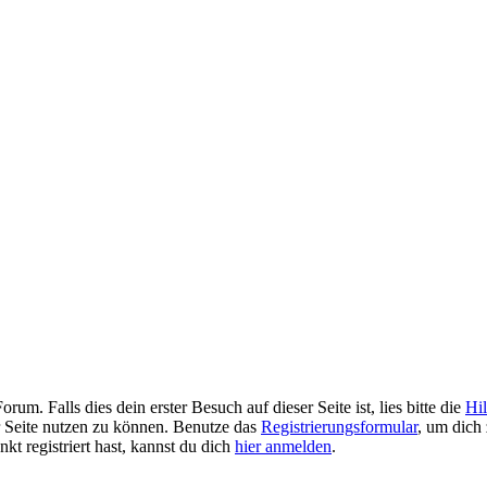
. Falls dies dein erster Besuch auf dieser Seite ist, lies bitte die
Hil
er Seite nutzen zu können. Benutze das
Registrierungsformular
, um dich 
kt registriert hast, kannst du dich
hier anmelden
.