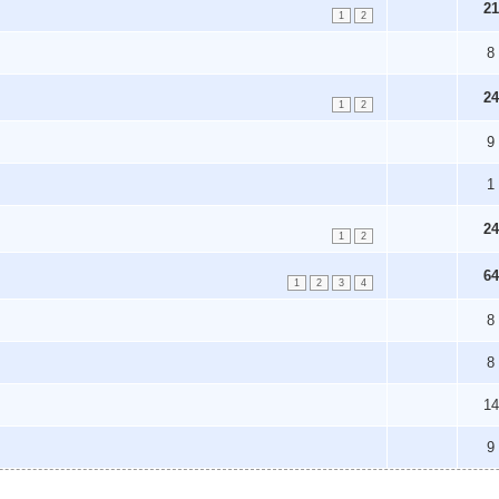
21
1
2
8
24
1
2
9
1
24
1
2
64
1
2
3
4
8
8
14
9