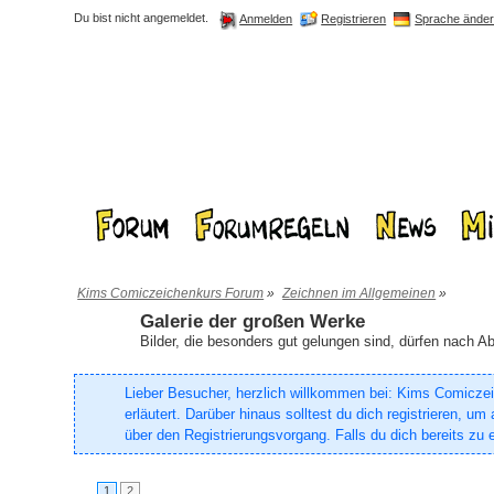
Du bist nicht angemeldet.
Registrieren
Sprache ände
Anmelden
Kims Comiczeichenkurs Forum
»
Zeichnen im Allgemeinen
»
Galerie der großen Werke
Bilder, die besonders gut gelungen sind, dürfen nach 
Lieber Besucher, herzlich willkommen bei: Kims Comiczeich
erläutert. Darüber hinaus solltest du dich registrieren, 
über den Registrierungsvorgang. Falls du dich bereits zu e
1
2