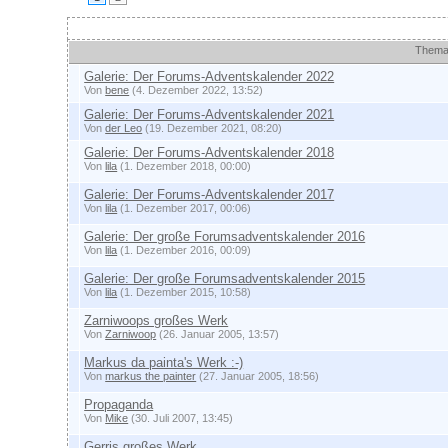
Themen
Them
Galerie: Der Forums-Adventskalender 2022
Von
bene
(4. Dezember 2022, 13:52)
Galerie: Der Forums-Adventskalender 2021
Von
der Leo
(19. Dezember 2021, 08:20)
Galerie: Der Forums-Adventskalender 2018
Von
lila
(1. Dezember 2018, 00:00)
Galerie: Der Forums-Adventskalender 2017
Von
lila
(1. Dezember 2017, 00:06)
Galerie: Der große Forumsadventskalender 2016
Von
lila
(1. Dezember 2016, 00:09)
Galerie: Der große Forumsadventskalender 2015
Von
lila
(1. Dezember 2015, 10:58)
Zarniwoops großes Werk
Von
Zarniwoop
(26. Januar 2005, 13:57)
Markus da painta's Werk :-)
Von
markus the painter
(27. Januar 2005, 18:56)
Propaganda
Von
Mike
(30. Juli 2007, 13:45)
Gerris großes Werk