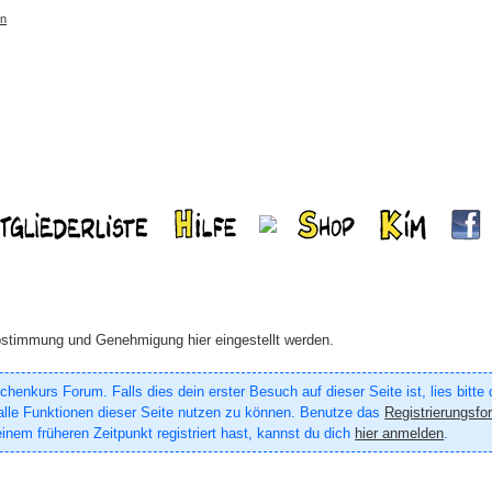
rn
Abstimmung und Genehmigung hier eingestellt werden.
enkurs Forum. Falls dies dein erster Besuch auf dieser Seite ist, lies bitte
um alle Funktionen dieser Seite nutzen zu können. Benutze das
Registrierungsfo
inem früheren Zeitpunkt registriert hast, kannst du dich
hier anmelden
.