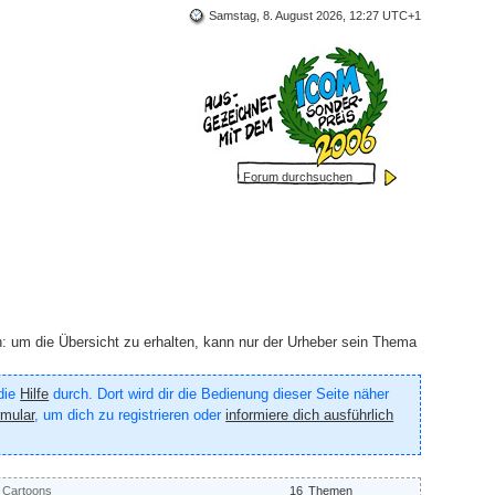
Samstag, 8. August 2026, 12:27 UTC+1
h: um die Übersicht zu erhalten, kann nur der Urheber sein Thema
 die
Hilfe
durch. Dort wird dir die Bedienung dieser Seite näher
rmular
, um dich zu registrieren oder
informiere dich ausführlich
t Cartoons
16
Themen