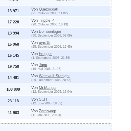
Von
Quezocoatl
13 971
(21. Oktober 2006, 11:02)
Von
Tripple P
17 228
(20. Oktober 2006, 18:19)
Von
Bombenleger
13 994
(30. September 2006, 02:09)
Von
pyro15
16 968
(25. September 2006, 16:48)
Von
Frogger
16 145
(1. September 2006, 21:38)
Von
Jaga
19 750
(16. Mai 2006, 21:27)
Von
Werewulf Starlight
14 491
(29. Dezember 2005, 20:43)
Von
Mr.Manga
108 808
(12. September 2005, 19:04)
Von
SCH
23 118
(12. Juni 2005, 18:35)
Von
Zarniwoop
41 963
(11. Mai 2005, 20:03)