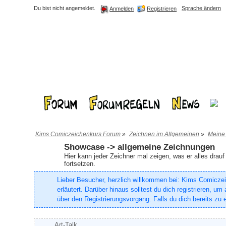
Du bist nicht angemeldet.
Sprache ändern
Registrieren
Anmelden
Kims Comiczeichenkurs Forum
»
Zeichnen im Allgemeinen
»
Meine
Showcase -> allgemeine Zeichnungen
Hier kann jeder Zeichner mal zeigen, was er alles drau
fortsetzen.
Lieber Besucher, herzlich willkommen bei: Kims Comiczeich
erläutert. Darüber hinaus solltest du dich registrieren, 
über den Registrierungsvorgang. Falls du dich bereits zu e
Art-Talk