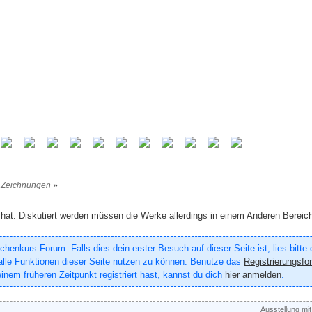
 Zeichnungen
»
f hat. Diskutiert werden müssen die Werke allerdings in einem Anderen Bereic
enkurs Forum. Falls dies dein erster Besuch auf dieser Seite ist, lies bitte
um alle Funktionen dieser Seite nutzen zu können. Benutze das
Registrierungsfo
inem früheren Zeitpunkt registriert hast, kannst du dich
hier anmelden
.
Ausstellung mi