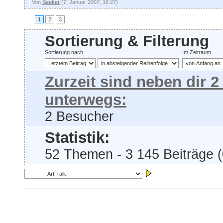
Von
Seeker
(7. Januar 2007, 16:27)
1
2
3
Sortierung & Filterung
Sortierung nach
Im Zeitraum
Zurzeit sind neben dir 
unterwegs:
2 Besucher
Statistik:
52 Themen - 3 145 Beiträge (