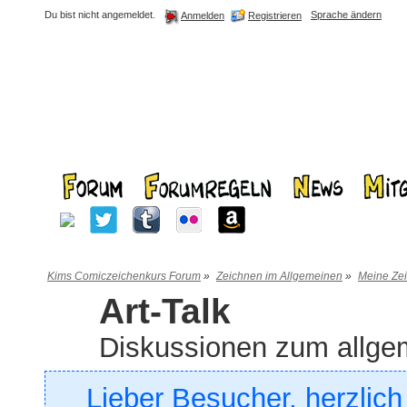
Du bist nicht angemeldet.
Sprache ändern
Registrieren
Anmelden
Kims Comiczeichenkurs Forum
»
Zeichnen im Allgemeinen
»
Meine Ze
Art-Talk
Diskussionen zum allg
Lieber Besucher, herzlic