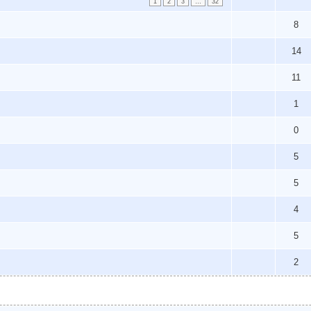
1
2
3
…
32
8
14
11
1
0
5
5
4
5
2