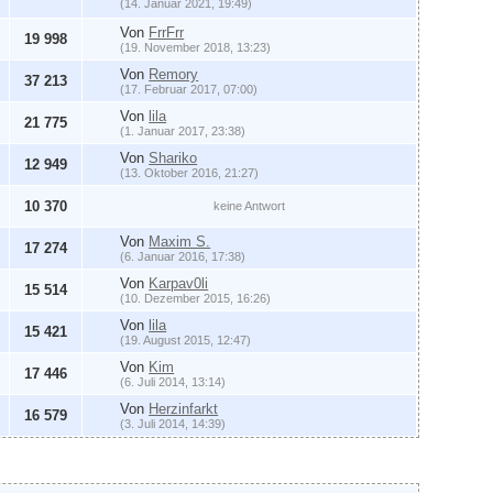
(14. Januar 2021, 19:49)
Von
FrrFrr
19 998
(19. November 2018, 13:23)
Von
Remory
37 213
(17. Februar 2017, 07:00)
Von
lila
21 775
(1. Januar 2017, 23:38)
Von
Shariko
12 949
(13. Oktober 2016, 21:27)
10 370
keine Antwort
Von
Maxim S.
17 274
(6. Januar 2016, 17:38)
Von
Karpav0li
15 514
(10. Dezember 2015, 16:26)
Von
lila
15 421
(19. August 2015, 12:47)
Von
Kim
17 446
(6. Juli 2014, 13:14)
Von
Herzinfarkt
16 579
(3. Juli 2014, 14:39)