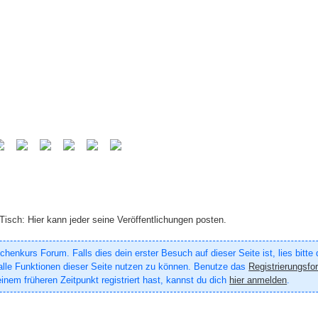
Tisch: Hier kann jeder seine Veröffentlichungen posten.
enkurs Forum. Falls dies dein erster Besuch auf dieser Seite ist, lies bitte
um alle Funktionen dieser Seite nutzen zu können. Benutze das
Registrierungsfo
inem früheren Zeitpunkt registriert hast, kannst du dich
hier anmelden
.