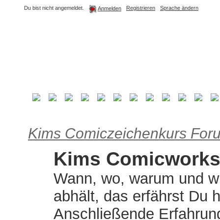
Du bist nicht angemeldet.
Registrieren
Sprache ändern
Anmelden
Kims Comiczeichenkurs For
Kims Comicwork
Wann, wo, warum und w
abhält, das erfährst Du h
Anschließende Erfahrung