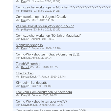
Von
Kim
(29. November 2006, 12:54)
Comiczeichenworkshops in München ???????????????????????
Von
philippine
(23. März 2012, 14:21)
Comicworkshop mit Jugend Creativ
Von
Kim
(27. März 2012, 14:53)
Wie viel kostet so ein Workshop ??????
Von
philippine
(23. März 2012, 13:27)
Comiczeichenworkshop "50 Jahre Mauerbau"
Von
Kim
(29. August 2011, 20:57)
Mangaworkshop IV
Von
Kim
(15. September 2006, 13:18)
Comic-Workshop zum Gratis-Comictag 2011
Von
Kim
(21. April 2011, 20:14)
Zürich/Winterthur
Von
Bleistift
(27. März 2010, 20:32)
Oberfranken
Von
Donald Duck
(7. Januar 2010, 13:44)
Kim beim Bundespräsi
Von
Kim
(25. Juli 2009, 19:18)
Live vom Comicworkshop Scheersberg
Von
Kim
(31. Oktober 2008, 16:00)
Comic Workshop leiten aber wie???
Von
Graymen
(31. Oktober 2008, 02:23)
Comicworkshop Scheersberg im November 2008