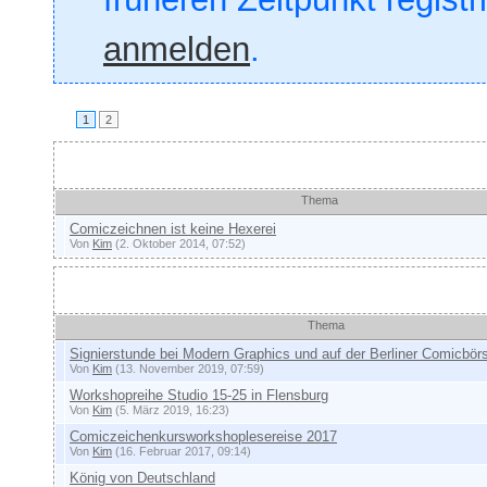
anmelden
.
1
2
Ankündigungen und wich
Thema
Comiczeichnen ist keine Hexerei
Von
Kim
(2. Oktober 2014, 07:52)
Themen
Thema
Signierstunde bei Modern Graphics und auf der Berliner Comicbör
Von
Kim
(13. November 2019, 07:59)
Workshopreihe Studio 15-25 in Flensburg
Von
Kim
(5. März 2019, 16:23)
Comiczeichenkursworkshoplesereise 2017
Von
Kim
(16. Februar 2017, 09:14)
König von Deutschland