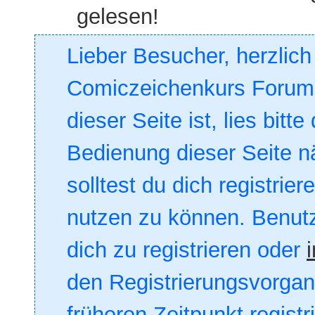
gelesen!
Lieber Besucher, herzlic
Comiczeichenkurs Forum. 
dieser Seite ist, lies bitte
Bedienung dieser Seite nä
solltest du dich registrie
nutzen zu können. Benut
dich zu registrieren oder
den Registrierungsvorgang
früheren Zeitpunkt registr