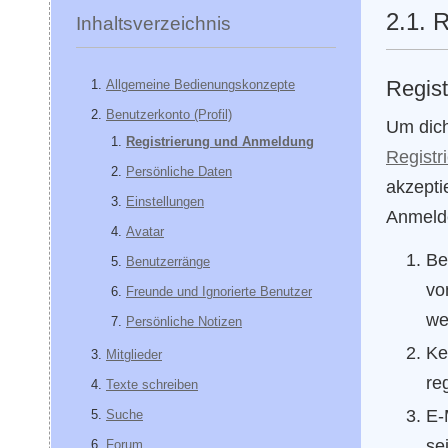
2.1. 
Inhaltsverzeichnis
Regist
Allgemeine Bedienungskonzepte
Benutzerkonto (Profil)
Um dich
Registrierung und Anmeldung
Registr
Persönliche Daten
akzepti
Einstellungen
Anmelde
Avatar
Be
Benutzerränge
vo
Freunde und Ignorierte Benutzer
we
Persönliche Notizen
Ke
Mitglieder
re
Texte schreiben
E-
Suche
se
Forum