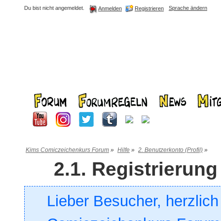
Du bist nicht angemeldet.
Sprache ändern
Registrieren
Anmelden
Kims Comiczeichenkurs Forum
»
Hilfe
»
2. Benutzerkonto (Profil)
»
2.1. Registrieru
Lieber Besucher, herzlic