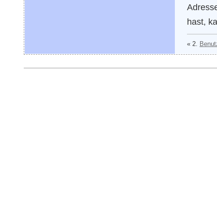
Adresse
hast, k
« 2.
Benutz