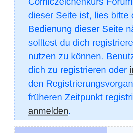
Comiczeichenkurs Forum. 
dieser Seite ist, lies bitte
Bedienung dieser Seite nä
solltest du dich registrie
nutzen zu können. Benut
dich zu registrieren oder
den Registrierungsvorgang
früheren Zeitpunkt registr
anmelden
.