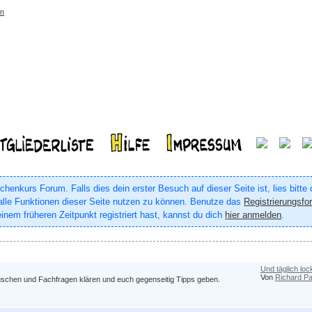
rn
enkurs Forum. Falls dies dein erster Besuch auf dieser Seite ist, lies bitte
um alle Funktionen dieser Seite nutzen zu können. Benutze das
Registrierungsfo
inem früheren Zeitpunkt registriert hast, kannst du dich
hier anmelden
.
Und täglich loc
Von
Richard Pa
auschen und Fachfragen klären und euch gegenseitig Tipps geben.