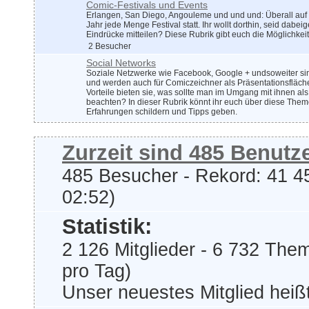
Comic-Festivals und Events
Erlangen, San Diego, Angouleme und und und: Überall auf 
Jahr jede Menge Festival statt. Ihr wollt dorthin, seid dabe
Eindrücke mitteilen? Diese Rubrik gibt euch die Möglichkei
2 Besucher
Social Networks
Soziale Netzwerke wie Facebook, Google + undsoweiter si
und werden auch für Comiczeichner als Präsentationsfläch
Vorteile bieten sie, was sollte man im Umgang mit ihnen als
beachten? In dieser Rubrik könnt ihr euch über diese The
Erfahrungen schildern und Tipps geben.
Zurzeit sind 485 Benutze
485 Besucher - Rekord: 41 45
02:52)
Statistik:
2 126 Mitglieder - 6 732 The
pro Tag)
Unser neuestes Mitglied heiß