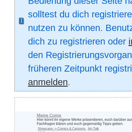
Bedienung dieser Seite nä
solltest du dich registrie
nutzen zu können. Benut
dich zu registrieren oder
den Registrierungsvorgang
früheren Zeitpunkt registr
anmelden
.
Comix & Co.
Meine Comix
Hier könnt ihr eigene Werke präsentieren, euch darüber a
Fachfragen klären und euch gegenseitig Tipps geben.
Showcase -> Comics & Cartoons
Art-Talk