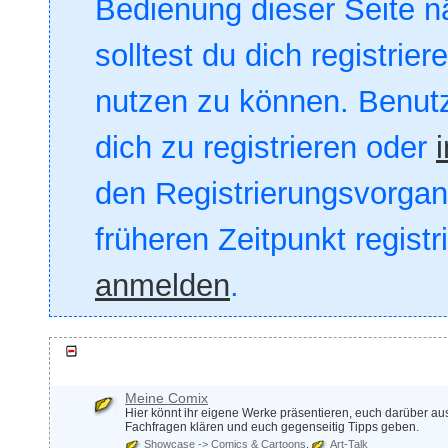
Bedienung dieser Seite nä
solltest du dich registrie
nutzen zu können. Benut
dich zu registrieren oder
den Registrierungsvorgang
früheren Zeitpunkt registr
anmelden
.
Comix & Co.
Meine Comix
Hier könnt ihr eigene Werke präsentieren, euch darüber a
Fachfragen klären und euch gegenseitig Tipps geben.
Showcase -> Comics & Cartoons
Art-Talk