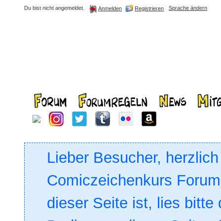
Du bist nicht angemeldet.
Sprache ändern
Registrieren
Anmelden
Lieber Besucher, herzlic
Comiczeichenkurs Forum. 
dieser Seite ist, lies bitte