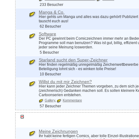
233 Besucher
Manga & Co.
Hier gehts um Manga und alles was dazu gehört! Publizier
tauscht euch aus!
62 Besucher
Software
Der PC gewinnt beim Comiczeichnen immer mehr an Bede
Programme soll man benutzen? Was ist gut, billig, effizient
jeder seine Meinung loswerden.
5 Besucher
Starland sucht den Super-Zeichner
Hier finden regelmäßig unregelmäßig Zeichenwettbewerbe s
Beteiligung lohnt sich - es winken tolle Preise!
10 Besucher
Willst du mit mir Zeichnen?
Hier kann jeder Zeichner Themen vorgeben, zu dem sich jed
(zeichnerisch) Gedanken machen soll. Es sollen kleinere K
Cartoonserien entstehen.
Gallery
Kommentare
57 Besucher
Zeichnen im Allgemeinen
Meine Zeichnungen
Ihr habt keine fertigen Comics, aber tolle Einzel-Illustration