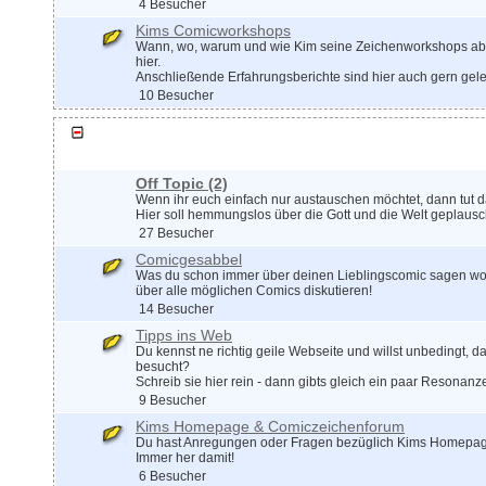
4 Besucher
Kims Comicworkshops
Wann, wo, warum und wie Kim seine Zeichenworkshops abhä
hier.
Anschließende Erfahrungsberichte sind hier auch gern gel
10 Besucher
Plauschrunde
Off Topic
(2)
Wenn ihr euch einfach nur austauschen möchtet, dann tut d
Hier soll hemmungslos über die Gott und die Welt geplausc
27 Besucher
Comicgesabbel
Was du schon immer über deinen Lieblingscomic sagen wollt
über alle möglichen Comics diskutieren!
14 Besucher
Tipps ins Web
Du kennst ne richtig geile Webseite und willst unbedingt, da
besucht?
Schreib sie hier rein - dann gibts gleich ein paar Resonanz
9 Besucher
Kims Homepage & Comiczeichenforum
Du hast Anregungen oder Fragen bezüglich Kims Homepag
Immer her damit!
6 Besucher