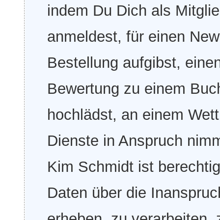
indem Du Dich als Mitgl
anmeldest, für einen Newsl
Bestellung aufgibst, ein
Bewertung zu einem Buch 
hochlädst, an einem Wett
Dienste in Anspruch nim
Kim Schmidt ist berecht
Daten über die Inanspru
erheben, zu verarbeiten,