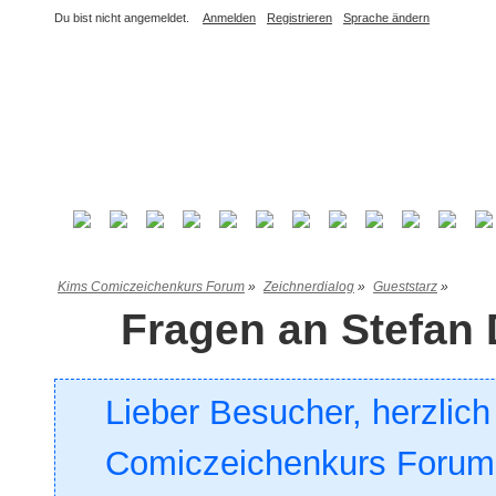
Du bist nicht angemeldet.
Anmelden
Registrieren
Sprache ändern
Kims Comiczeichenkurs Forum
»
Zeichnerdialog
»
Gueststarz
»
Fragen an Stefan 
Lieber Besucher, herzlic
Comiczeichenkurs Forum. 