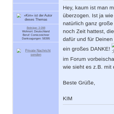
Hey, kaum ist man ma
überzogen. Ist ja wi
natürlich ganz große
Beiträge: 3 098
noch Zeit hattest, di
Wohnort: Deutschland
Beruf: Comiczeichner
dafür und für Deinen 
Danksagungen: 58395
ein großes DANKE!
im Forum vorbeischa
wie sieht es z.B. m
Beste Grüße,
KIM