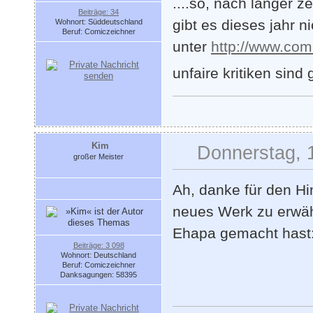
....so, nach langer 
Beiträge: 34
gibt es dieses jahr 
Wohnort: Süddeutschland
Beruf: Comiczeichner
unter
http://www.com
unfaire kritiken sind 
Kim
Donnerstag, 1
großer Meister
Ah, danke für den H
neues Werk zu erwä
Ehapa gemacht hast: 
Beiträge: 3 098
Wohnort: Deutschland
Beruf: Comiczeichner
Danksagungen: 58395