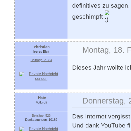
definitives zu sagen.
geschimpft
christian
Montag, 18. 
leeres Blatt
Beiträge: 2 384
Dieses Jahr wollte i
Hate
Donnerstag, 
Vollprofi
Das Internet vergisst
Beiträge: 523
Danksagungen: 10189
Und dank YouTube f