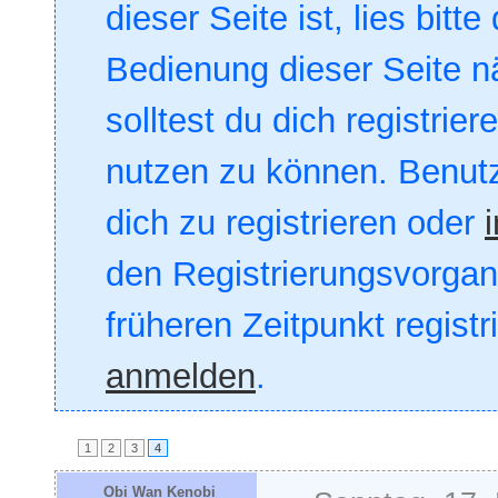
dieser Seite ist, lies bitte
Bedienung dieser Seite nä
solltest du dich registrie
nutzen zu können. Benut
dich zu registrieren oder
den Registrierungsvorgang
früheren Zeitpunkt registr
anmelden
.
1
2
3
4
Obi Wan Kenobi