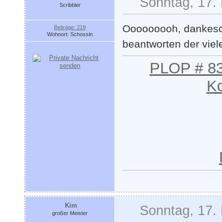
Sonntag, 17.
Scribbler
Ooooooooh, dankesc
Beiträge: 219
Wohnort: Schossin
beantworten der vie
PLOP # 83
Ko
Kim
Sonntag, 17.
großer Meister