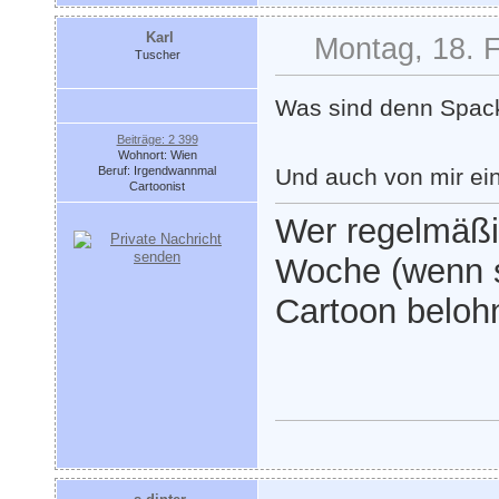
Karl
Montag, 18. 
Tuscher
Was sind denn Spac
Beiträge: 2 399
Wohnort: Wien
Beruf: Irgendwannmal
Und auch von mir ei
Cartoonist
Wer regelmäßi
Woche (wenn s
Cartoon belohn