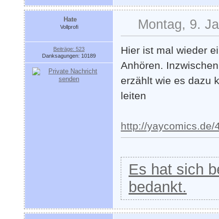
Hate
Montag, 9. J
Vollprofi
Hier ist mal wieder e
Beiträge: 523
Danksagungen: 10189
Anhören. Inzwischen 
erzählt wie es dazu 
leiten
http://yaycomics.de/
Es hat sich be
bedankt.