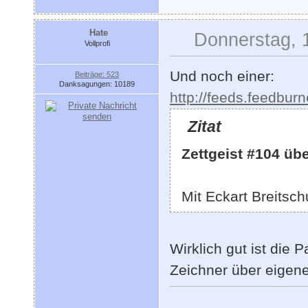
Hate
Donnerstag, 
Vollprofi
Und noch einer:
Beiträge: 523
Danksagungen: 10189
http://feeds.feedburn
Zitat
Zettgeist #104 üb
Mit Eckart Breitsc
Wirklich gut ist die
Zeichner über eigene