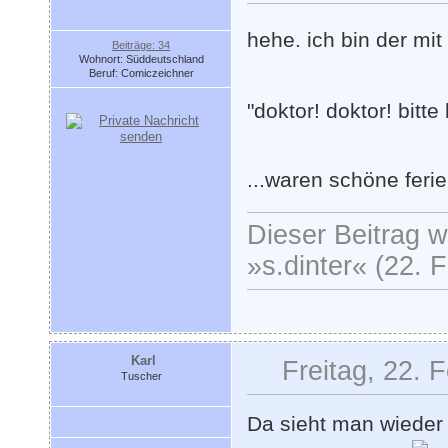
hehe. ich bin der m
Beiträge: 34
Wohnort: Süddeutschland
Beruf: Comiczeichner
"doktor! doktor! bitte
...waren schöne feri
Dieser Beitrag wu
»s.dinter« (22. 
Karl
Freitag, 22. 
Tuscher
Da sieht man wieder