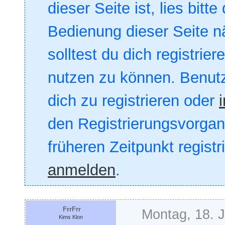
dieser Seite ist, lies bitte
Bedienung dieser Seite nä
solltest du dich registrie
nutzen zu können. Benut
dich zu registrieren oder
den Registrierungsvorgang
früheren Zeitpunkt registr
anmelden
.
FrrFrr
Montag, 18. 
Kims Klon