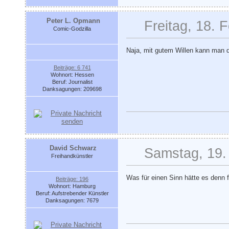
Peter L. Opmann
Freitag, 18. 
Comic-Godzilla
Naja, mit gutem Willen kann man 
Beiträge: 6 741
Wohnort: Hessen
Beruf: Journalist
Danksagungen: 209698
David Schwarz
Samstag, 19.
Freihandkünstler
Was für einen Sinn hätte es denn f
Beiträge: 196
Wohnort: Hamburg
Beruf: Aufstrebender Künstler
Danksagungen: 7679