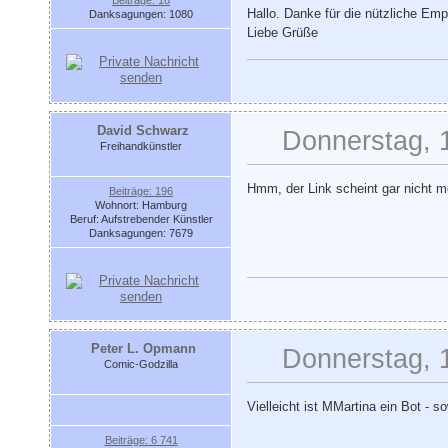
Beiträge: 18
Hallo. Danke für die nützliche Emp
Danksagungen: 1080
Liebe Grüße
David Schwarz
Donnerstag, 
Freihandkünstler
Hmm, der Link scheint gar nicht me
Beiträge: 196
Wohnort: Hamburg
Beruf: Aufstrebender Künstler
Danksagungen: 7679
Peter L. Opmann
Donnerstag, 
Comic-Godzilla
Vielleicht ist MMartina ein Bot - 
Beiträge: 6 741