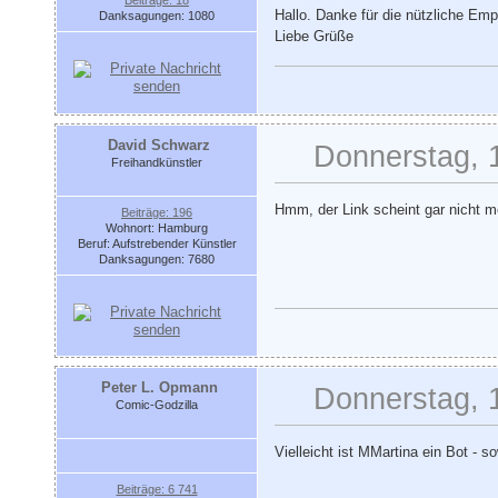
Beiträge: 18
Hallo. Danke für die nützliche Emp
Danksagungen: 1080
Liebe Grüße
David Schwarz
Donnerstag, 
Freihandkünstler
Hmm, der Link scheint gar nicht me
Beiträge: 196
Wohnort: Hamburg
Beruf: Aufstrebender Künstler
Danksagungen: 7680
Peter L. Opmann
Donnerstag, 
Comic-Godzilla
Vielleicht ist MMartina ein Bot - 
Beiträge: 6 741