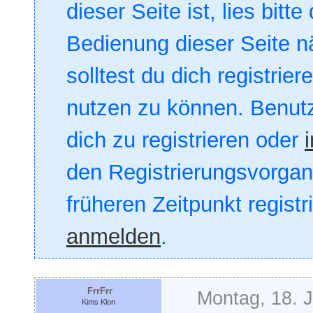
dieser Seite ist, lies bitte
Bedienung dieser Seite nä
solltest du dich registrie
nutzen zu können. Benut
dich zu registrieren oder
den Registrierungsvorgang
früheren Zeitpunkt registr
anmelden
.
FrrFrr
Montag, 18. 
Kims Klon