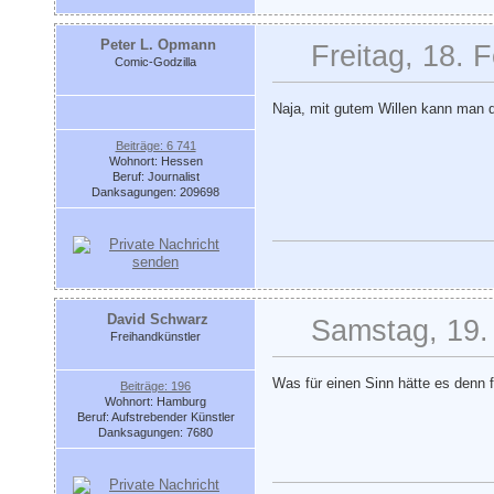
Peter L. Opmann
Freitag, 18. 
Comic-Godzilla
Naja, mit gutem Willen kann man 
Beiträge: 6 741
Wohnort: Hessen
Beruf: Journalist
Danksagungen: 209698
David Schwarz
Samstag, 19.
Freihandkünstler
Was für einen Sinn hätte es denn f
Beiträge: 196
Wohnort: Hamburg
Beruf: Aufstrebender Künstler
Danksagungen: 7680