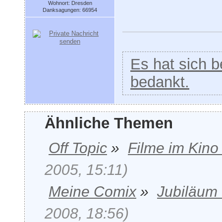
Wohnort: Dresden
Danksagungen: 66954
Es hat sich be
bedankt.
Ähnliche Themen
Off Topic
»
Filme im Kino
2005, 15:11)
Meine Comix
»
Jubiläum 
2008, 18:56)