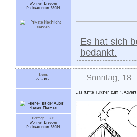
Wohnort: Dresden
Danksagungen: 66954
Es hat sich be
bedankt.
bene
Sonntag, 18.
Kims Klon
Das fünfte Türchen zum 4. Adven
Beiträge: 1 308
Wohnort: Dresden
Danksagungen: 66954