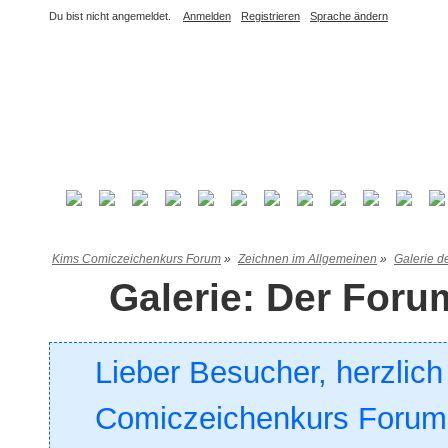
Du bist nicht angemeldet.
Anmelden
Registrieren
Sprache ändern
Kims Comiczeichenkurs Forum
»
Zeichnen im Allgemeinen
»
Galerie d
Galerie: Der For
Lieber Besucher, herzlic
Comiczeichenkurs Forum. 