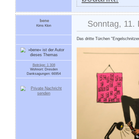
bene
Sonntag, 11.
Kims Klon
Das dritte Türchen "Engelschnitz
Beiträge: 1 308
Wohnort: Dresden
Danksagungen: 66954