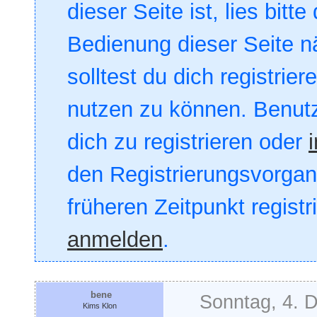
dieser Seite ist, lies bitte
Bedienung dieser Seite nä
solltest du dich registrie
nutzen zu können. Benut
dich zu registrieren oder
den Registrierungsvorgang
früheren Zeitpunkt registr
anmelden
.
bene
Sonntag, 4. 
Kims Klon