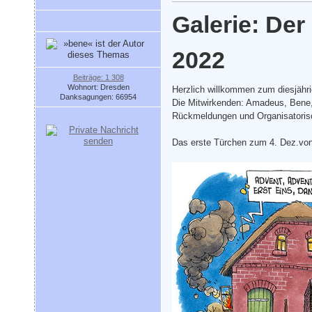
Galerie: De
2022
Beiträge: 1 308
Wohnort: Dresden
Herzlich willkommen zum diesjähr
Danksagungen: 66954
Die Mitwirkenden: Amadeus, Bene,
Rückmeldungen und Organisatori
Das erste Türchen zum 4. Dez.vo