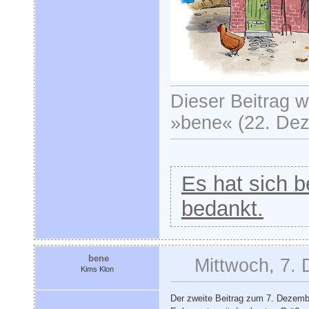
Dieser Beitrag wu
»bene« (22. Dez
Es hat sich be
bedankt.
bene
Mittwoch, 7.
Kims Klon
Der zweite Beitrag zum 7. Dezemb