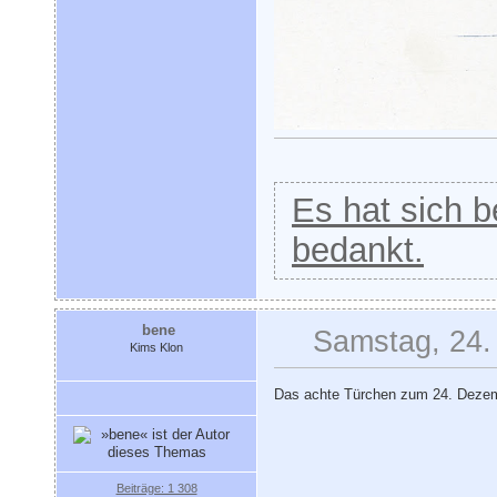
Es hat sich be
bedankt.
bene
Samstag, 24.
Kims Klon
Das achte Türchen zum 24. Deze
Beiträge: 1 308