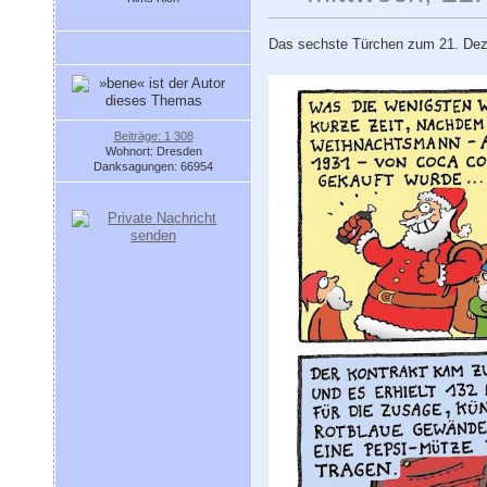
Das sechste Türchen zum 21. Dez.
Beiträge: 1 308
Wohnort: Dresden
Danksagungen: 66954