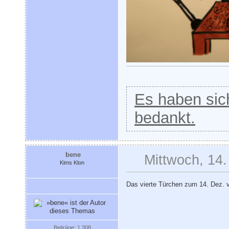
Es haben sich
bedankt.
bene
Mittwoch, 14
Kims Klon
Das vierte Türchen zum 14. Dez.
Beiträge: 1 308