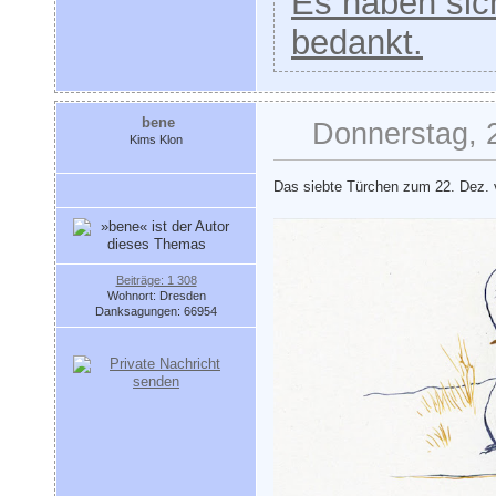
Es haben sich
bedankt.
bene
Donnerstag, 
Kims Klon
Das siebte Türchen zum 22. Dez.
Beiträge: 1 308
Wohnort: Dresden
Danksagungen: 66954