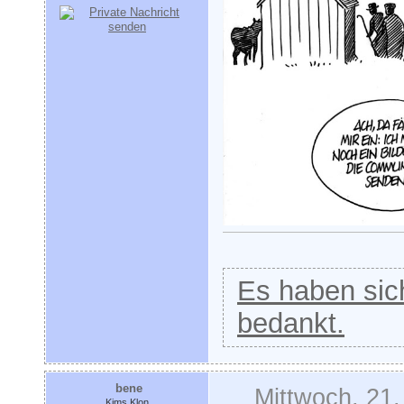
Es haben sich
bedankt.
bene
Mittwoch, 21
Kims Klon