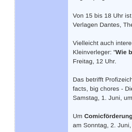
Von 15 bis 18 Uhr is
Verlagen Dantes, The
Vielleicht auch inter
Kleinverleger: "
Wie b
Freitag, 12 Uhr.
Das betrifft Profizei
facts, big chores - D
Samstag, 1. Juni, um
Um
Comicförderun
am Sonntag, 2. Juni