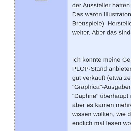
der Aussteller hatten
Das waren Illustrator
Brettspiele), Herste
weiter. Aber das sind
Ich konnte meine Ge
PLOP-Stand anbieten,
gut verkauft (etwa z
"Graphica"-Ausgaben
"Daphne" überhaupt ni
aber es kamen mehrer
wissen wollten, wie 
endlich mal lesen wol