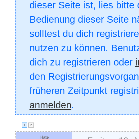
dieser Seite ist, lies bitte
Bedienung dieser Seite nä
solltest du dich registrie
nutzen zu können. Benut
dich zu registrieren oder
den Registrierungsvorgang
früheren Zeitpunkt registr
anmelden
.
1
2
Hate