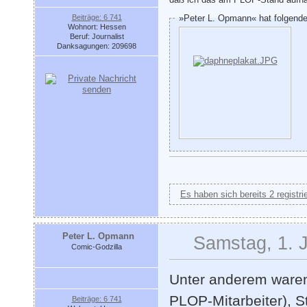
Beiträge: 6 741
»Peter L. Opmann« hat folgende
Wohnort: Hessen
Beruf: Journalist
Danksagungen: 209698
Es haben sich bereits 2 registri
Peter L. Opmann
Samstag, 1. J
Comic-Godzilla
Unter anderem waren
PLOP-Mitarbeiter), S
Beiträge: 6 741