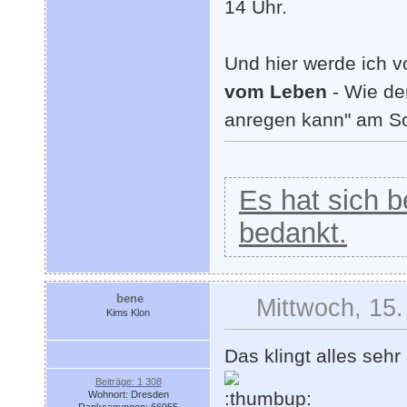
14 Uhr.
Und hier werde ich v
vom Leben
- Wie de
anregen kann" am S
Es hat sich be
bedankt.
bene
Mittwoch, 15.
Kims Klon
Das klingt alles sehr
Beiträge: 1 308
Wohnort: Dresden