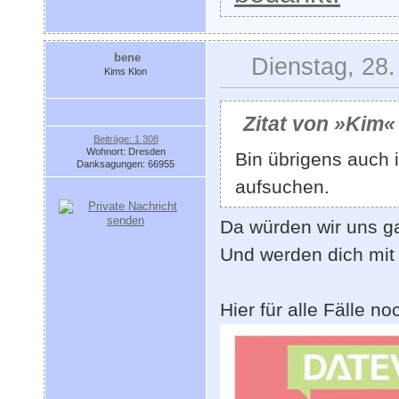
bene
Dienstag, 28.
Kims Klon
Zitat von »Kim«
Beiträge: 1 308
Wohnort: Dresden
Bin übrigens auch 
Danksagungen: 66955
aufsuchen.
Da würden wir uns ga
Und werden dich mit
Hier für alle Fälle 