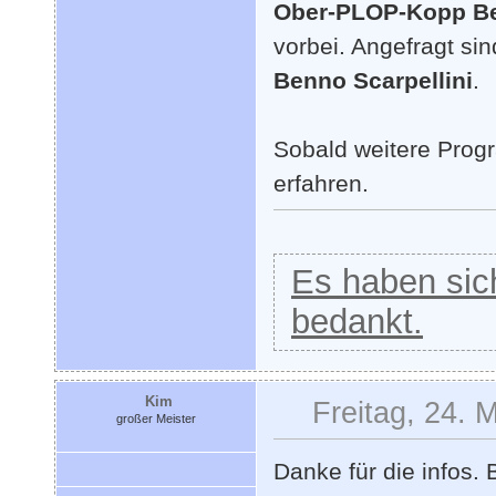
Ober-PLOP-Kopp Be
vorbei. Angefragt si
Benno Scarpellini
.
Sobald weitere Progr
erfahren.
Es haben sich
bedankt.
Kim
Freitag, 24. 
großer Meister
Danke für die infos.