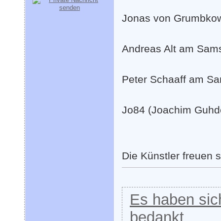
Jonas von Grumbkow
Andreas Alt am Sams
Peter Schaaff am Sa
Jo84 (Joachim Guhd
Die Künstler freuen 
Es haben sich
bedankt.