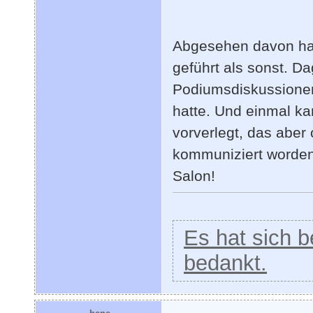
Abgesehen davon hab
geführt als sonst. D
Podiumsdiskussionen 
hatte. Und einmal ka
vorverlegt, das aber
kommuniziert worden 
Salon!
Es hat sich be
bedankt.