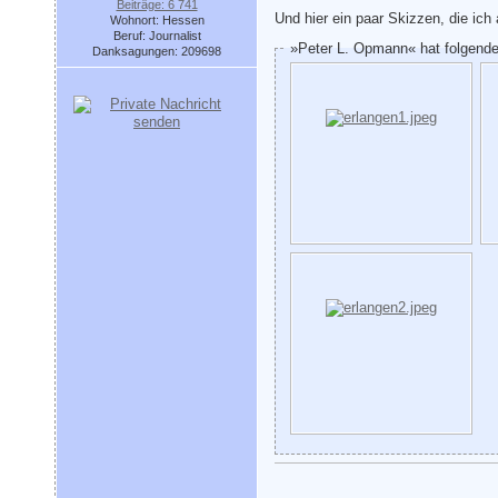
Beiträge: 6 741
Und hier ein paar Skizzen, die i
Wohnort: Hessen
Beruf: Journalist
»Peter L. Opmann« hat folgende
Danksagungen: 209698