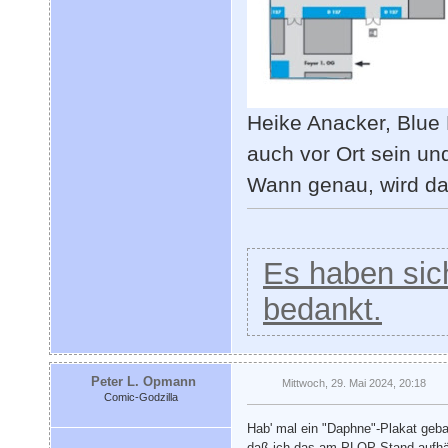
Heike Anacker, Blue 
auch vor Ort sein un
Wann genau, wird da
Es haben sich
bedankt.
Peter L. Opmann
Mittwoch, 29. Mai 2024, 20:18
Comic-Godzilla
Hab' mal ein "Daphne"-Plakat geb
daß ich das am PLOP-Stand aufhä