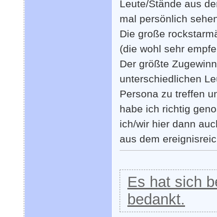
Leute/Stände aus der
mal persönlich sehen
Die große rockstarm
(die wohl sehr empfe
Der größte Zugewinn 
unterschiedlichen Le
Persona zu treffen u
habe ich richtig geno
ich/wir hier dann au
aus dem ereignisre
Es hat sich be
bedankt.