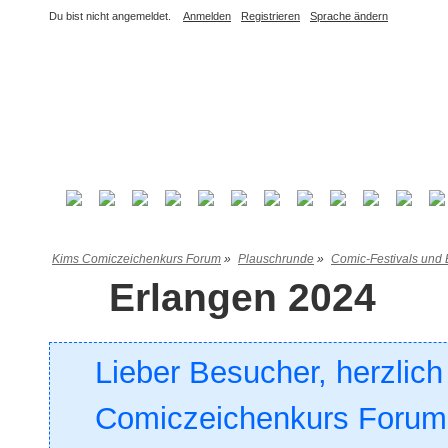
Du bist nicht angemeldet.
Anmelden
Registrieren
Sprache ändern
Kims Comiczeichenkurs Forum
»
Plauschrunde
»
Comic-Festivals und 
Erlangen 2024
Lieber Besucher, herzlic
Comiczeichenkurs Forum. 