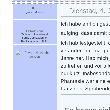
Kim
Dienstag, 4. 
großer Meister
Ich habe ehrlich ges
Beiträge: 3 098
aufging, dass damit 
Wohnort: Deutschland
Beruf: Comiczeichner
Danksagungen: 58395
Ich hab festgestellt
verändert hat- na gu
Jahre her. Hab mich 
zu treffen und vor a
nur kurz. Insbesond
Phantasie war eine e
Fanzines: Sprühende 