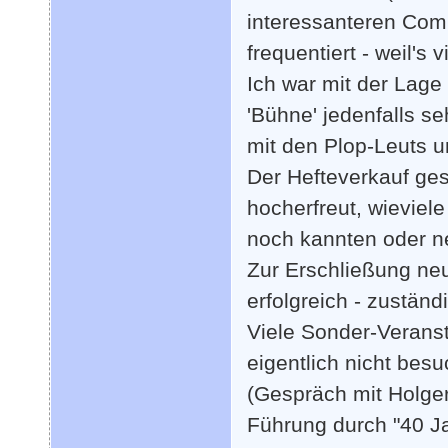
interessanteren Comi
frequentiert - weil's
Ich war mit der Lag
'Bühne' jedenfalls s
mit den Plop-Leuts 
Der Hefteverkauf ges
hocherfreut, wieviel
noch kannten oder n
Zur Erschließung neue
erfolgreich - zuständ
Viele Sonder-Verans
eigentlich nicht bes
(Gespräch mit Holge
Führung durch "40 J