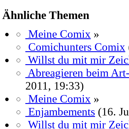
Ähnliche Themen
Meine Comix
»
Comichunters Comix
Willst du mit mir Zei
Abreagieren beim Art-
2011, 19:33)
Meine Comix
»
Enjambements
(16. J
Willst du mit mir Zei