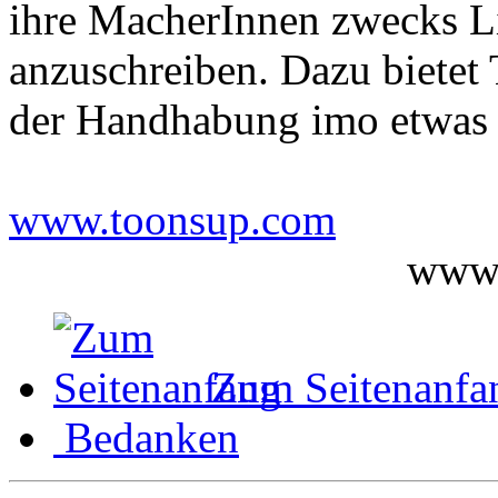
ihre MacherInnen zwecks Li
anzuschreiben. Dazu bietet
der Handhabung imo etwas
www.toonsup.com
www.
Zum Seitenanfa
Bedanken