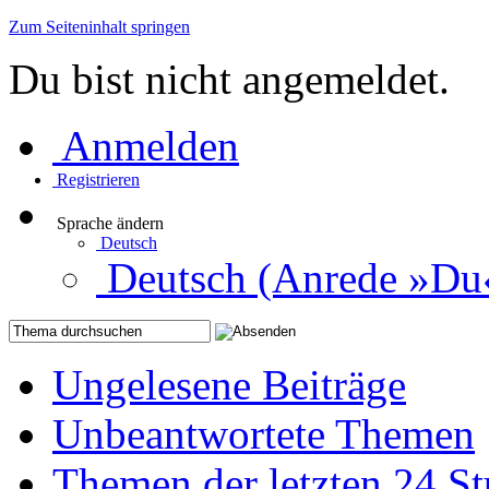
Zum Seiteninhalt springen
Du bist nicht angemeldet.
Anmelden
Registrieren
Sprache ändern
Deutsch
Deutsch (Anrede »Du
Ungelesene Beiträge
Unbeantwortete Themen
Themen der letzten 24 S