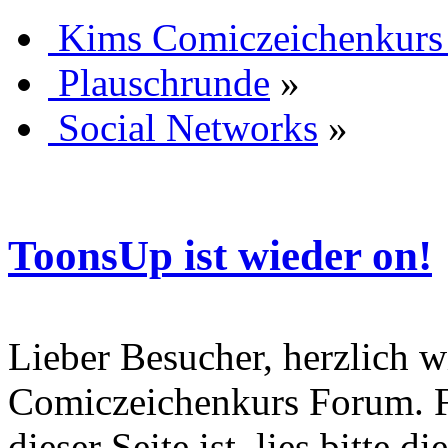
Kims Comiczeichenkurs
Plauschrunde
»
Social Networks
»
ToonsUp ist wieder on!
Lieber Besucher, herzlich 
Comiczeichenkurs Forum. Fa
dieser Seite ist, lies bitte di