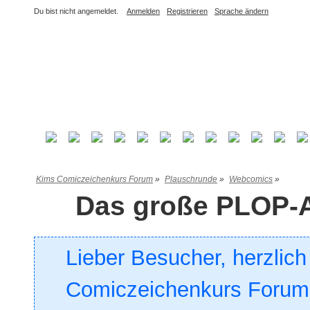
Du bist nicht angemeldet.
Anmelden
Registrieren
Sprache ändern
Kims Comiczeichenkurs Forum
»
Plauschrunde
»
Webcomics
»
Das große PLOP-A
Lieber Besucher, herzlic
Comiczeichenkurs Forum. 