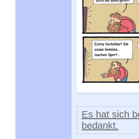
Es hat sich be
bedankt.