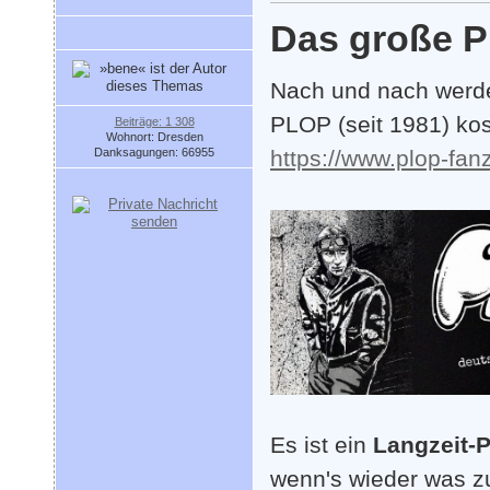
Das große P
Nach und nach werde
PLOP (seit 1981) kos
Beiträge: 1 308
Wohnort: Dresden
Danksagungen: 66955
https://www.plop-fanz
Es ist ein
Langzeit-P
wenn's wieder was z