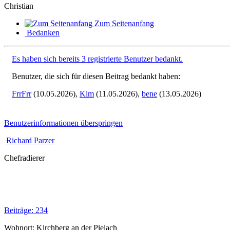
Christian
Zum Seitenanfang
Bedanken
Es haben sich bereits 3 registrierte Benutzer bedankt.
Benutzer, die sich für diesen Beitrag bedankt haben:
FrrFrr
(10.05.2026),
Kim
(11.05.2026),
bene
(13.05.2026)
Benutzerinformationen überspringen
Richard Parzer
Chefradierer
Beiträge: 234
Wohnort: Kirchberg an der Pielach