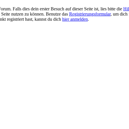
. Falls dies dein erster Besuch auf dieser Seite ist, lies bitte die
Hil
er Seite nutzen zu können. Benutze das
Registrierungsformular
, um dich 
kt registriert hast, kannst du dich
hier anmelden
.