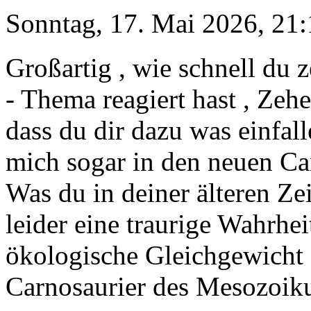
Sonntag, 17. Mai 2026, 21:
Großartig , wie schnell du 
- Thema reagiert hast , Zehe
dass du dir dazu was einfal
mich sogar in den neuen Car
Was du in deiner älteren Ze
leider eine traurige Wahrhe
ökologische Gleichgewicht d
Carnosaurier des Mesozoik