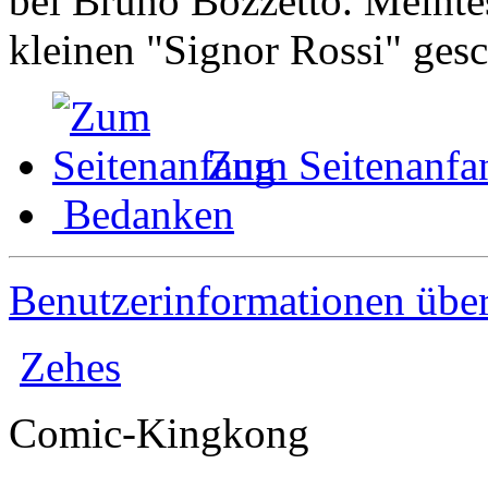
bei Bruno Bozzetto. Meintes
kleinen "Signor Rossi" gesc
Zum Seitenanfa
Bedanken
Benutzerinformationen übe
Zehes
Comic-Kingkong