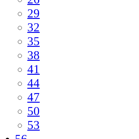
29
32
35
38
41
44
47
50
53
56