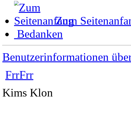
Zum Seitenanfa
Bedanken
Benutzerinformationen übe
FrrFrr
Kims Klon