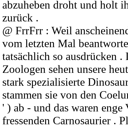
abzuheben droht und holt i
zurück .
@ FrrFrr : Weil anscheinen
vom letzten Mal beantworten
tatsächlich so ausdrücken .
Zoologen sehen unsere heu
stark spezialisierte Dinosau
stammen sie von den Coelu
' ) ab - und das waren enge
fressenden Carnosaurier . P