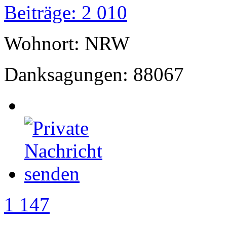
Beiträge: 2 010
Wohnort: NRW
Danksagungen: 88067
1 147