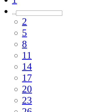
…
2
5
8
11
14
17
20
23
26