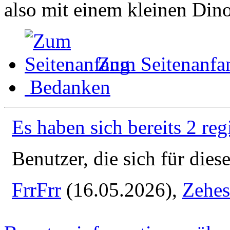
also mit einem kleinen Dino
Zum Seitenanfa
Bedanken
Es haben sich bereits 2 reg
Benutzer, die sich für die
FrrFrr
(16.05.2026),
Zehes