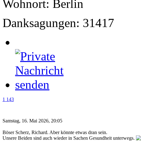
Wohnort: Berlin
Danksagungen: 31417
1 143
Samstag, 16. Mai 2026, 20:05
Böser Scherz, Richard. Aber könnte etwas dran sein.
Unsere Beiden sind auch wieder in Sachen Gesundheit unterwegs.