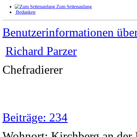
Zum Seitenanfang
Bedanken
Benutzerinformationen übe
Richard Parzer
Chefradierer
Beiträge: 234
Wohnort: Kirchberg an der 