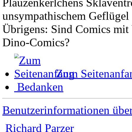
Plauzenkerlchens Sklaventre
unsympathischem Geflügel b
Übrigens: Sind Comics mit 
Dino-Comics?
Zum Seitenanfa
Bedanken
Benutzerinformationen übe
Richard Parzer