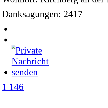
Danksagungen: 2417
1 146