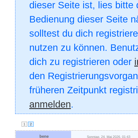
dieser Seite ist, lies bitte
Bedienung dieser Seite nä
solltest du dich registrie
nutzen zu können. Benut
dich zu registrieren oder
den Registrierungsvorgang
früheren Zeitpunkt registr
anmelden
.
1
2
bene
Sonntag, 24. Mai 2026, 01:43