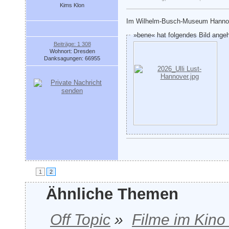
Kims Klon
Im Wilhelm-Busch-Museum Hannover
»bene« hat folgendes Bild ange
Beiträge: 1 308
Wohnort: Dresden
Danksagungen: 66955
1
2
Ähnliche Themen
Off Topic
»
Filme im Kino