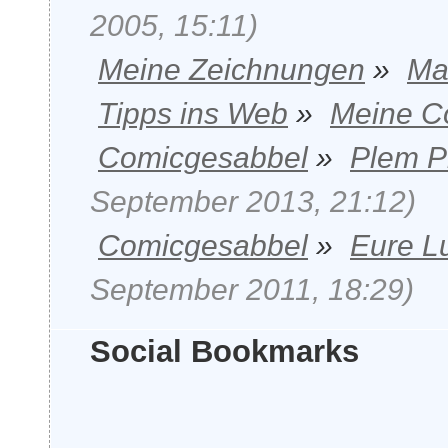
2005, 15:11)
Meine Zeichnungen
»
Ma
Tipps ins Web
»
Meine Co
Comicgesabbel
»
Plem P
September 2013, 21:12)
Comicgesabbel
»
Eure L
September 2011, 18:29)
Social Bookmarks