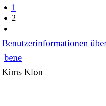
1
2
Benutzerinformationen übe
bene
Kims Klon