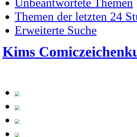
Unbeantwortete Themen
Themen der letzten 24 S
Erweiterte Suche
Kims Comiczeichenk