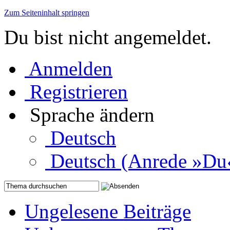
Zum Seiteninhalt springen
Du bist nicht angemeldet.
Anmelden
Registrieren
Sprache ändern
Deutsch
Deutsch (Anrede »Du
Ungelesene Beiträge