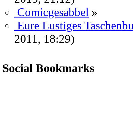
Comicgesabbel
»
Eure Lustiges Taschen
2011, 18:29)
Social Bookmarks