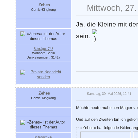
Zehes
Mittwoch, 27.
Comic-Kingkong
Ja, die Kleine mit 
sein.
Beiträge: 748
Wohnort: Berlin
Danksagungen: 31417
Zehes
Samstag, 30. Mai 2026, 12:41
Comic-Kingkong
Möchte heute mal einen Magier vor
Und auf den Zweiten bin ich geko
»Zehes« hat folgende Bilder an
Beiträge: 748