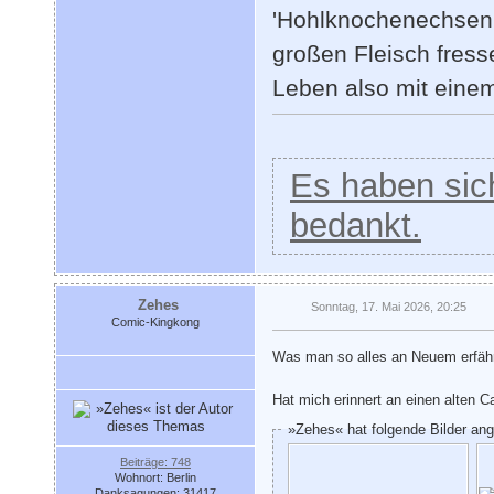
'Hohlknochenechsen 
großen Fleisch fress
Leben also mit einem
Es haben sich
bedankt.
Zehes
Sonntag, 17. Mai 2026, 20:25
Comic-Kingkong
Was man so alles an Neuem erfähr
Hat mich erinnert an einen alten 
»Zehes« hat folgende Bilder an
Beiträge: 748
Wohnort: Berlin
Danksagungen: 31417