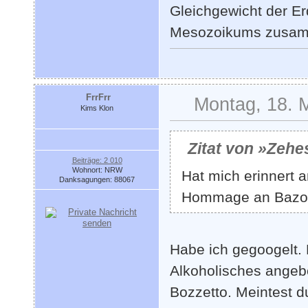
Gleichgewicht der Er
Mesozoikums zusamm
FrrFrr
Montag, 18. 
Kims Klon
Zitat von »Zehe
Beiträge: 2 010
Wohnort: NRW
Hat mich erinnert a
Danksagungen: 88067
Hommage an Bazott
Habe ich gegoogelt.
Alkoholisches angebo
Bozzetto. Meintest d