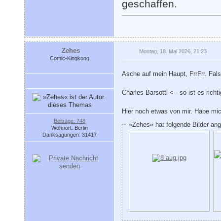
geschaffen.
Zehes
Montag, 18. Mai 2026, 21:23
Comic-Kingkong
Asche auf mein Haupt, FrrFrr. Fal
Charles Barsotti <-- so ist es richti
Hier noch etwas von mir. Habe mic
Beiträge: 748
»Zehes« hat folgende Bilder an
Wohnort: Berlin
Danksagungen: 31417