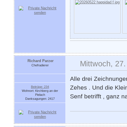
Richard Parzer
Mittwoch, 27.
Chefradierer
Alle drei Zeichnunge
Zehes . Und die Klein
Beiträge: 234
Wohnort: Kirchberg an der
Pielach
Senf betrifft , ganz 
Danksagungen: 2417