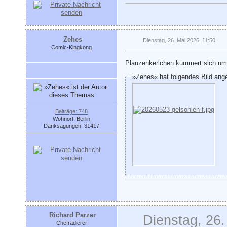
Zehes
Dienstag, 26. Mai 2026, 11:50
Comic-Kingkong
Plauzenkerlchen kümmert sich um
»Zehes« hat folgendes Bild ang
Beiträge: 748
Wohnort: Berlin
Danksagungen: 31417
Richard Parzer
Dienstag, 26.
Chefradierer