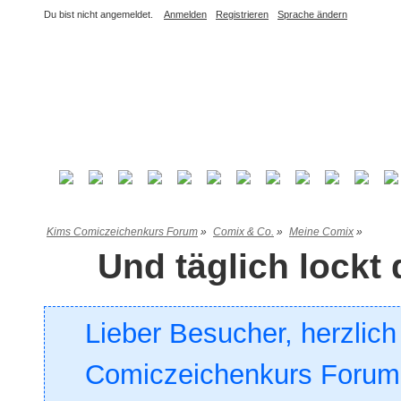
Du bist nicht angemeldet.
Anmelden
Registrieren
Sprache ändern
Kims Comiczeichenkurs Forum
»
Comix & Co.
»
Meine Comix
»
Und täglich lockt 
Lieber Besucher, herzlic
Comiczeichenkurs Forum. 