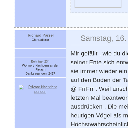
Richard Parzer
Samstag, 16.
Chefradierer
Mir gefällt , wie du
seiner Ente sich entwi
Beiträge: 234
Wohnort: Kirchberg an der
Pielach
sie immer wieder ein
Danksagungen: 2417
auf den Boden der T
@ FrrFrr : Weil ans
letzten Mal beantwor
ausdrücken . Die me
heutigen Vögel als m
Höchstwahrscheinlic