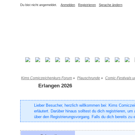
Du bist nicht angemeldet.
Anmelden
Registrieren
Sprache ändern
Kims Comiczeichenkurs Forum
»
Plauschrunde
»
Comic-Festivals u
Erlangen 2026
Lieber Besucher, herzlich willkommen bei: Kims Comiczeich
erläutert. Darüber hinaus solltest du dich registrieren, 
über den Registrierungsvorgang. Falls du dich bereits zu e