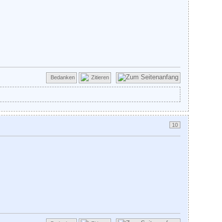
Bedanken
Zitieren
10