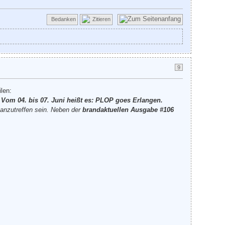
Bedanken
Zitieren
9
len:
.
Vom 04. bis 07. Juni heißt es: PLOP goes Erlangen.
anzutreffen sein. Neben der
brandaktuellen Ausgabe #106
"