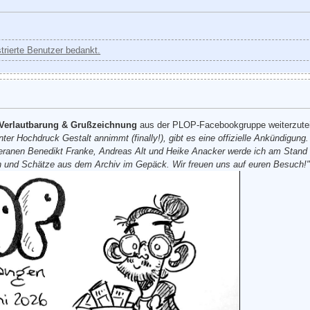
strierte Benutzer bedankt.
 Verlautbarung & Grußzeichnung
aus der PLOP-Facebookgruppe weiterzutei
r Hochdruck Gestalt annimmt (finally!), gibt es eine offizielle Ankündigung
anen Benedikt Franke, Andreas Alt und Heike Anacker werde ich am Stand 
n und Schätze aus dem Archiv im Gepäck. Wir freuen uns auf euren Besuch!