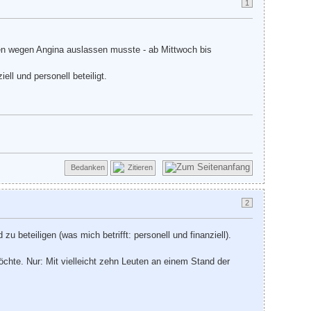
1
hen wegen Angina auslassen musste - ab Mittwoch bis
l und personell beteiligt.
Bedanken
Zitieren
2
 beteiligen (was mich betrifft: personell und finanziell).
öchte. Nur: Mit vielleicht zehn Leuten an einem Stand der