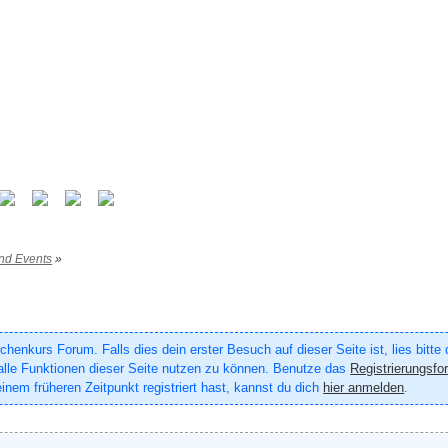
nd Events
»
enkurs Forum. Falls dies dein erster Besuch auf dieser Seite ist, lies bitte
um alle Funktionen dieser Seite nutzen zu können. Benutze das
Registrierungsfo
inem früheren Zeitpunkt registriert hast, kannst du dich
hier anmelden
.