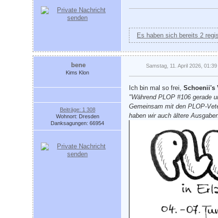
Es haben sich bereits 2 regi
bene
Samstag, 11. April 2026, 01:39
Kims Klon
Ich bin mal so frei,
Schoenii's
"Während PLOP #106 gerade unte
Gemeinsam mit den PLOP-Veter
Beiträge: 1 308
haben wir auch ältere Ausgabe
Wohnort: Dresden
Danksagungen: 66954