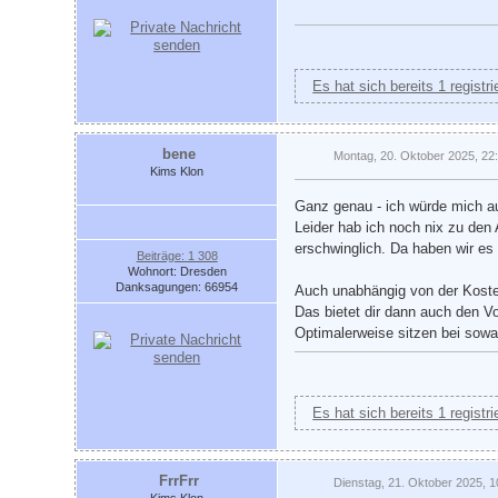
Es hat sich bereits 1 registr
bene
Montag, 20. Oktober 2025, 22
Kims Klon
Ganz genau - ich würde mich auc
Leider hab ich noch nix zu den 
erschwinglich. Da haben wir es 
Beiträge: 1 308
Wohnort: Dresden
Danksagungen: 66954
Auch unabhängig von der Kosten
Das bietet dir dann auch den V
Optimalerweise sitzen bei sow
Es hat sich bereits 1 registr
FrrFrr
Dienstag, 21. Oktober 2025, 1
Kims Klon