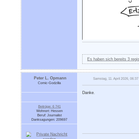
Es haben sich bereits 3 regi
Peter L. Opmann
Samstag, 11. April 2026, 06:37
Comic-Godzilla
Danke.
Beiträge: 6 741
Wohnort: Hessen
Beruf: Journalist
Danksagungen: 209697