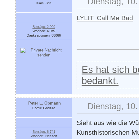
Dienstag, 10.
Kims Klon
LYLIT: Call Me Bad
Beiträge: 2 009
Wohnort: NRW
Danksagungen: 88066
Es hat sich be
bedankt.
Peter L. Opmann
Dienstag, 10.
Comic-Godzilla
Sieht aus wie die Wü
Kunsthistorischen M
Beiträge: 6 741
Wohnort: Hessen