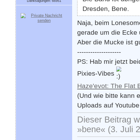
Danksagungen: 66951
Dresden, Bene.
Naja, beim Lonesome 
gerade um die Ecke u
Aber die Mucke ist gu
--------------------
PS: Hab mir jetzt b
Pixies-Vibes
Haze'evot: The Flat 
(Und wie bitte kann 
Uploads auf Youtube 
Dieser Beitrag wu
»bene« (3. Juli 