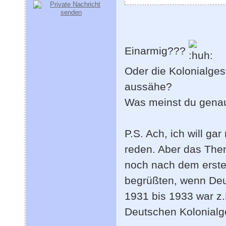
Einarmig???
Oder die Kolonialgesc
aussähe?
Was meinst du gena
P.S. Ach, ich will ga
reden. Aber das Them
noch nach dem ersten
begrüßten, wenn Deut
1931 bis 1933 war z
Deutschen Kolonialge