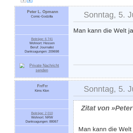
1
2
Peter L. Opmann
Sonntag, 5. J
Comic-Godzilla
Man kann die Welt j
Beiträge: 6 741
Wohnort: Hessen
Beruf: Journalist
Danksagungen: 209698
FrrFrr
Sonntag, 5. J
Kims Klon
Zitat von »Pete
Beiträge: 2 010
Wohnort: NRW
Danksagungen: 88067
Man kann die Welt 