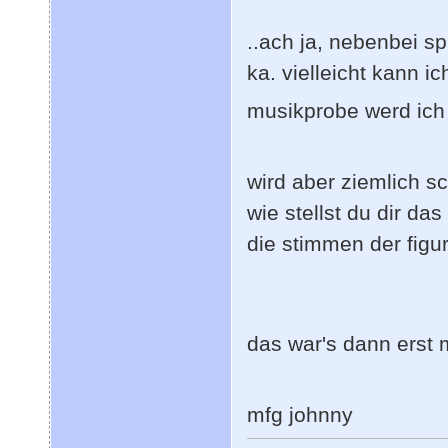
..ach ja, nebenbei spi
ka. vielleicht kann ic
musikprobe werd ich
wird aber ziemlich s
wie stellst du dir da
die stimmen der figu
das war's dann erst
mfg johnny