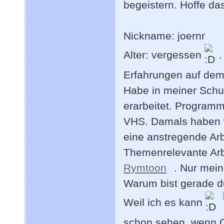
begeistern. Hoffe das
Nickname: joernr
Alter: vergessen
.
Erfahrungen auf dem
Habe in meiner Schul
erarbeitet. Programm
VHS. Damals haben 
eine anstregende Arb
Themenrelevante Arbe
Rymtoon
. Nur mein
Warum bist gerade d
Weil ich es kann
schon sehen, wenn C