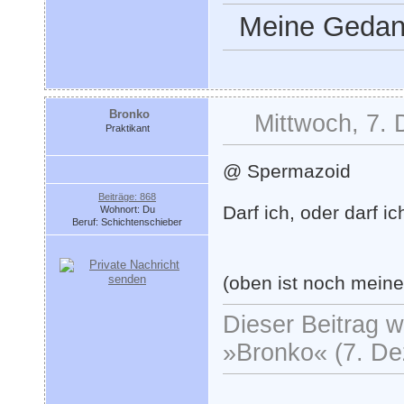
Meine Gedank
Bronko
Mittwoch, 7.
Praktikant
@ Spermazoid
Beiträge: 868
Darf ich, oder darf i
Wohnort: Du
Beruf: Schichtenschieber
(oben ist noch mein
Dieser Beitrag wu
»Bronko« (7. De