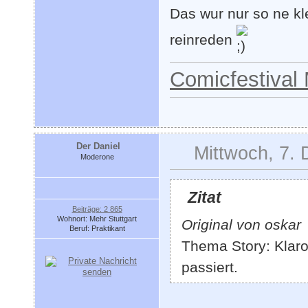
Das wur nur so ne kle
reinreden
Comicfestival
Der Daniel
Mittwoch, 7.
Moderone
Zitat
Beiträge: 2 865
Wohnort: Mehr Stuttgart
Original von oskar
Beruf: Praktikant
Thema Story: Klaro
passiert.