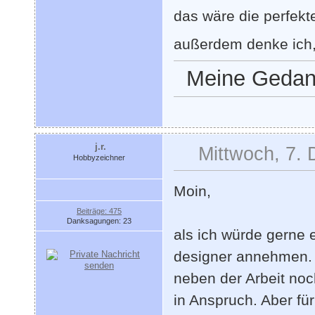
das wäre die perfekt
außerdem denke ich
Meine Gedank
j.r.
Mittwoch, 7.
Hobbyzeichner
Moin,
Beiträge: 475
Danksagungen: 23
als ich würde gerne 
designer annehmen. 
neben der Arbeit noch
in Anspruch. Aber fü