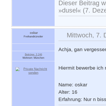
Dieser Beitrag wu
»dusel« (7. Dez
oskar
Mittwoch, 7.
Freihandkünstler
Achja, gan vergess
Beiträge: 3 246
Wohnort: München
Hiermit bewerbe ich 
Name: oskar
Alter: 16
Erfahrung: Nur n biss