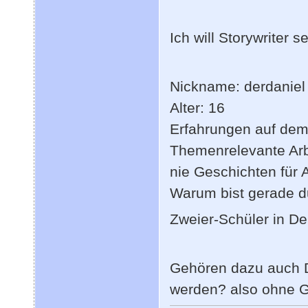
Ich will Storywriter s
Nickname: derdaniel
Alter: 16
Erfahrungen auf dem 
Themenrelevante Arbe
nie Geschichten für 
Warum bist gerade d
Zweier-Schüler in D
Gehören dazu auch D
werden? also ohne G