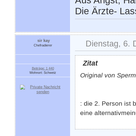
Aus Angst, Haß
Die Ärzte- Las
sir kay
Dienstag, 6.
Chefradierer
Zitat
Beiträge: 1 440
Wohnort: Schweiz
Original von Sper
: die 2. Person ist
eine alternativmei