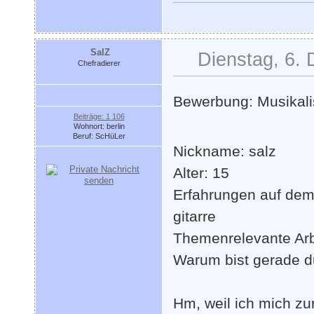
SalZ
Dienstag, 6.
Chefradierer
Bewerbung: Musikal
Beiträge: 1 106
Wohnort: berlin
Beruf: ScHüLer
Nickname: salz
Alter: 15
Erfahrungen auf dem 
gitarre
Themenrelevante Arb
Warum bist gerade d
Hm, weil ich mich zu