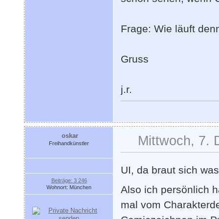
Frage: Wie läuft de
Gruss
j.r.
oskar
Mittwoch, 7.
Freihandkünstler
UI, da braut sich w
Beiträge: 3 246
Also ich persönlich 
Wohnort: München
mal vom Charakterde