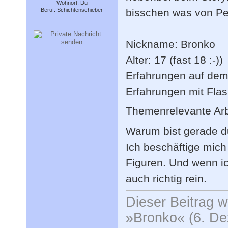
Wohnort: Du
Beruf: Schichtenschieber
bisschen was von Pe
Nickname: Bronko
Alter: 17 (fast 18 :-))
Erfahrungen auf dem
Erfahrungen mit Fla
Themenrelevante Arbe
Warum bist gerade d
Ich beschäftige mich
Figuren. Und wenn i
auch richtig rein.
Dieser Beitrag wu
»Bronko« (6. De