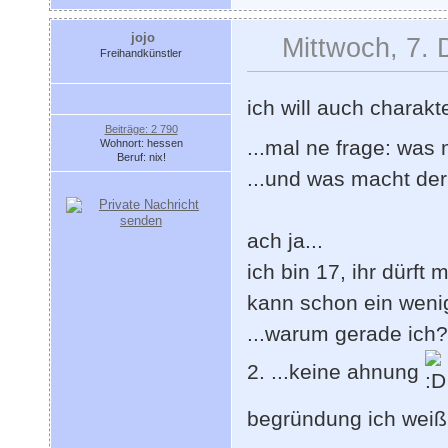
jojo
Mittwoch, 7.
Freihandkünstler
ich will auch charak
Beiträge: 2 790
...mal ne frage: wa
Wohnort: hessen
Beruf: nix!
...und was macht der 
ach ja...
ich bin 17, ihr dürft 
kann schon ein weni
...warum gerade ich?
2. ...keine ahnung
begründung ich wei