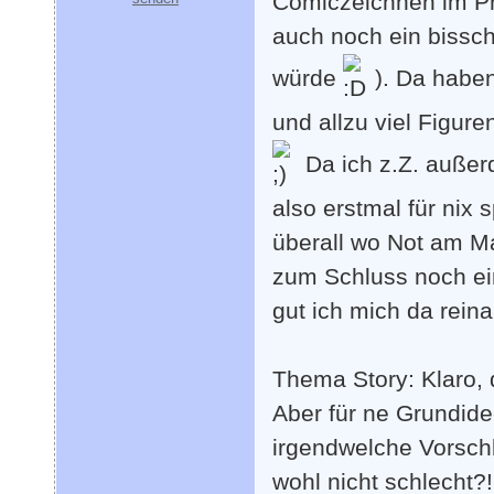
Comiczeichnen im Pri
auch noch ein bissch
würde
). Da haben
und allzu viel Figur
Da ich z.Z. außer
also erstmal für nix
überall wo Not am Ma
zum Schluss noch ein
gut ich mich da reina
Thema Story: Klaro, 
Aber für ne Grundid
irgendwelche Vorschl
wohl nicht schlecht?!