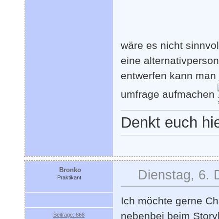
wäre es nicht sinnvo
eine alternativperso
entwerfen kann man j
umfrage aufmachen
Denkt euch hie
Bronko
Dienstag, 6.
Praktikant
Ich möchte gerne Ch
nebenbei beim Storyb
Beiträge: 868