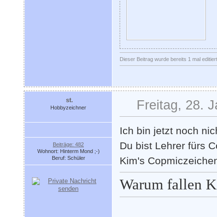
Dieser Beitrag wurde bereits 1 mal editie
st.
Freitag, 28. 
Hobbyzeichner
Ich bin jetzt noch ni
Du bist Lehrer fürs 
Beiträge: 482
Wohnort: Hinterm Mond ;-)
Beruf: Schüler
Kim's Copmiczeichen
Warum fallen K