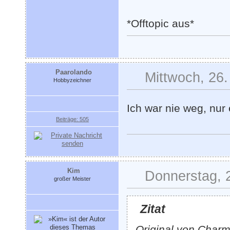
*Offtopic aus*
Paarolando
Mittwoch, 26.
Hobbyzeichner
Ich war nie weg, nur 
Beiträge: 505
Kim
Donnerstag, 
großer Meister
Zitat
Original von Char