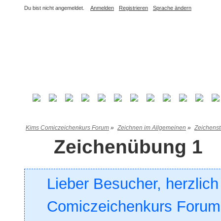
Du bist nicht angemeldet.
Anmelden
Registrieren
Sprache ändern
Kims Comiczeichenkurs Forum
»
Zeichnen im Allgemeinen
»
Zeichens
Zeichenübung 1
Lieber Besucher, herzlic
Comiczeichenkurs Forum. 