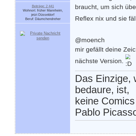
braucht, um sich übe
Beiträge: 2 441
Wohnort: früher Mannheim,
jetzt Düsseldorf
Reflex nix und sie fä
Beruf: Däumchendreher
@moench
mir gefällt deine Ze
nächste Version.
Das Einzige,
bedaure, ist,
keine Comics
Pablo Picass