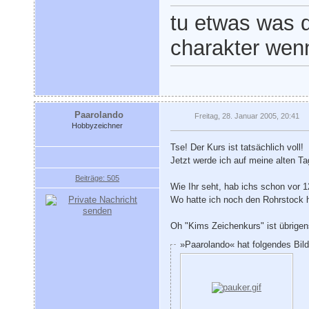
tu etwas was di
charakter wenn
Paarolando
Freitag, 28. Januar 2005, 20:41
Hobbyzeichner
Tse! Der Kurs ist tatsächlich voll!
Jetzt werde ich auf meine alten T
Beiträge: 505
Wie Ihr seht, hab ichs schon vor 
Wo hatte ich noch den Rohrstock hin
Oh "Kims Zeichenkurs" ist übrigens
»Paarolando« hat folgendes Bil