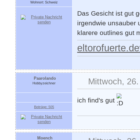
Wohnort: Schweiz
Das Gesicht ist gut g
irgendwie unsauber u
klarere outlines gut
eltorofuerte.d
Paarolando
Mittwoch, 26.
Hobbyzeichner
ich find's gut
Beiträge: 505
Moench