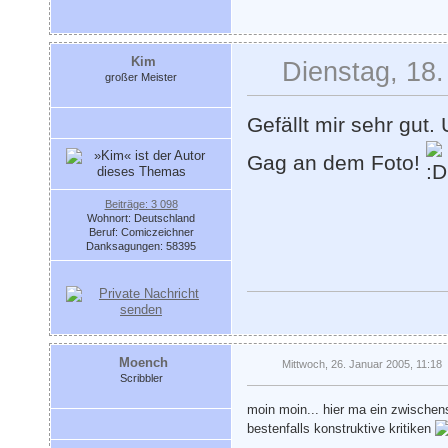
Kim
Dienstag, 18
großer Meister
Gefällt mir sehr gut.
Gag an dem Foto!
Beiträge: 3 098
Wohnort: Deutschland
Beruf: Comiczeichner
Danksagungen: 58395
Moench
Mittwoch, 26. Januar 2005, 11:18
Scribbler
moin moin... hier ma ein zwischens
bestenfalls konstruktive kritiken