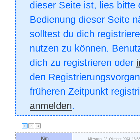
dieser Seite ist, lies bitte
Bedienung dieser Seite nä
solltest du dich registrie
nutzen zu können. Benut
dich zu registrieren oder
den Registrierungsvorgang
früheren Zeitpunkt registr
anmelden
.
1
2
3
Kim
Mittwoch, 22. Oktober 2003, 13:5