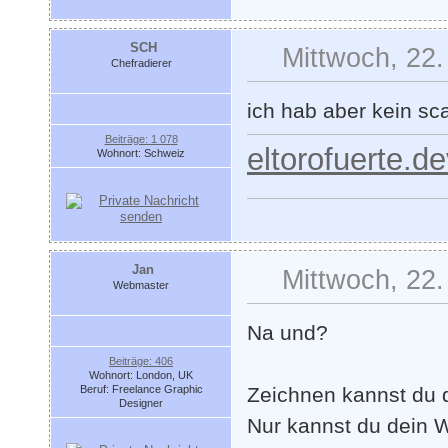
SCH
Mittwoch, 22.
Chefradierer
ich hab aber kein sc
Beiträge: 1 078
eltorofuerte.d
Wohnort: Schweiz
Jan
Mittwoch, 22.
Webmaster
Na und?
Beiträge: 406
Wohnort: London, UK
Beruf: Freelance Graphic
Zeichnen kannst du 
Designer
Nur kannst du dein 