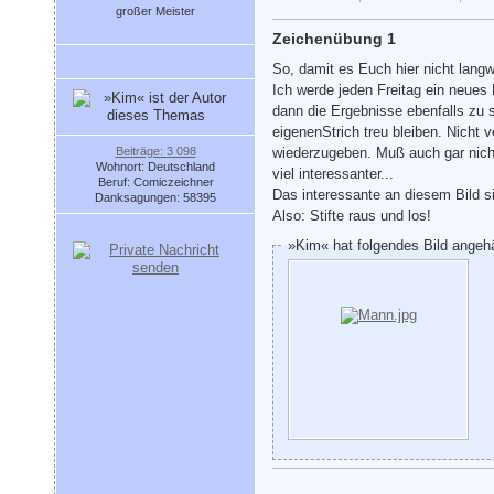
großer Meister
Zeichenübung 1
So, damit es Euch hier nicht langw
Ich werde jeden Freitag ein neues
dann die Ergebnisse ebenfalls zu
eigenenStrich treu bleiben. Nicht 
Beiträge: 3 098
wiederzugeben. Muß auch gar nicht 
Wohnort: Deutschland
viel interessanter...
Beruf: Comiczeichner
Das interessante an diesem Bild s
Danksagungen: 58395
Also: Stifte raus und los!
»Kim« hat folgendes Bild angeh