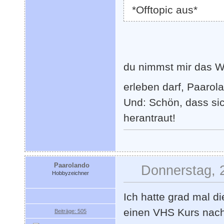
*Offtopic aus*
du nimmst mir das 
erleben darf, Paarol
Und: Schön, dass si
herantraut!
Paarolando
Donnerstag, 
Hobbyzeichner
Ich hatte grad mal d
einen VHS Kurs nach
Beiträge: 505