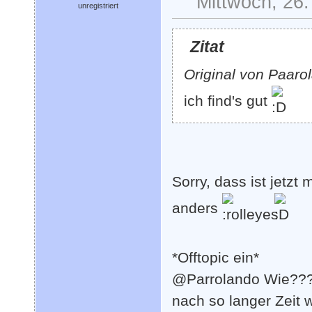
Mittwoch, 26.
unregistriert
Zitat
Original von Paaro
ich find's gut
Sorry, dass ist jetzt
anders
*Offtopic ein*
@Parrolando Wie???
nach so langer Zeit 