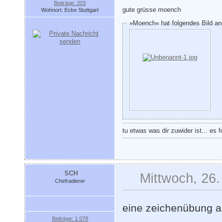
Beiträge: 203
gute grüsse moench
Wohnort: Ecke Stuttgart
»Moench« hat folgendes Bild an
tu etwas was dir zuwider ist... es 
SCH
Mittwoch, 26.
Chefradierer
eine zeichenübung au
Beiträge: 1 078