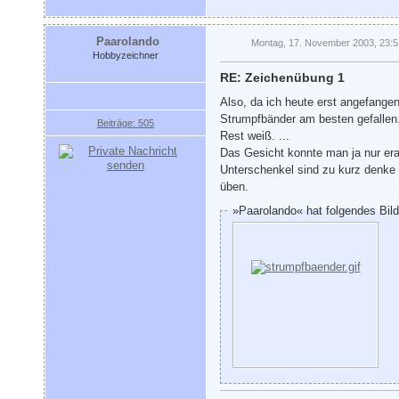
Paarolando
Montag, 17. November 2003, 23:5
Hobbyzeichner
RE: Zeichenübung 1
Also, da ich heute erst angefange
Strumpfbänder am besten gefallen
Beiträge: 505
Rest weiß. ...
Das Gesicht konnte man ja nur er
Unterschenkel sind zu kurz denke i
üben.
»Paarolando« hat folgendes Bil