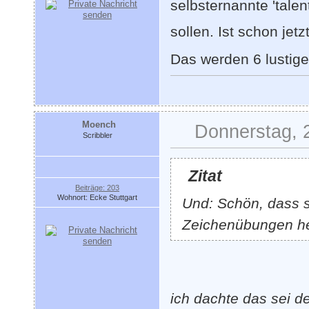
selbsternannte 'tale
sollen. Ist schon jet
Das werden 6 lustig
Moench
Donnerstag, 
Scribbler
Zitat
Beiträge: 203
Wohnort: Ecke Stuttgart
Und: Schön, dass s
Zeichenübungen he
ich dachte das sei de