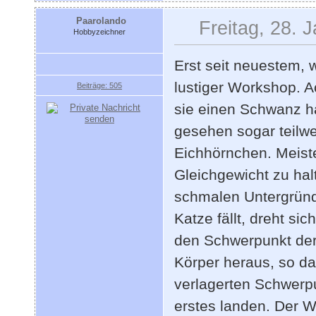
Paarolando
Freitag, 28. 
Hobbyzeichner
Erst seit neuestem, 
lustiger Workshop. A
Beiträge: 505
sie einen Schwanz h
gesehen sogar teilwe
Eichhörnchen. Meist
Gleichgewicht zu halt
schmalen Untergründ
Katze fällt, dreht si
den Schwerpunkt der
Körper heraus, so da
verlagerten Schwerp
erstes landen. Der Wi