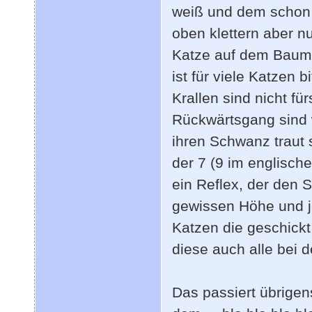
weiß und dem schon g
oben klettern aber n
Katze auf dem Baum,
ist für viele Katzen b
Krallen sind nicht fü
Rückwärtsgang sind 
ihren Schwanz traut 
der 7 (9 im englisch
ein Reflex, der den S
gewissen Höhe und j
Katzen die geschickt
diese auch alle bei 
Das passiert übrigen