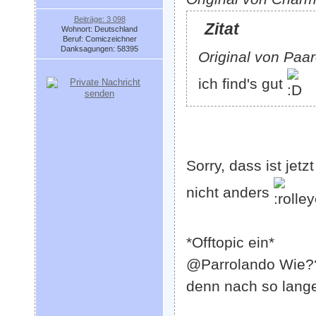
Beiträge: 3 098
Zitat
Wohnort: Deutschland
Beruf: Comiczeichner
Danksagungen: 58395
Original von Paa
ich find's gut
Sorry, dass ist jetz
nicht anders
*Offtopic ein*
@Parrolando Wie?
denn nach so lange