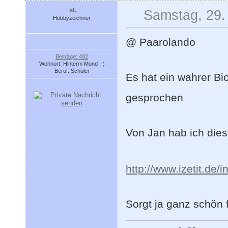
st.
Samstag, 29.
Hobbyzeichner
@ Paarolando
Beiträge: 482
Wohnort: Hinterm Mond ;-)
Beruf: Schüler
Es hat ein wahrer Bi
gesprochen
Von Jan hab ich die
http://www.izetit.de
Sorgt ja ganz schön 