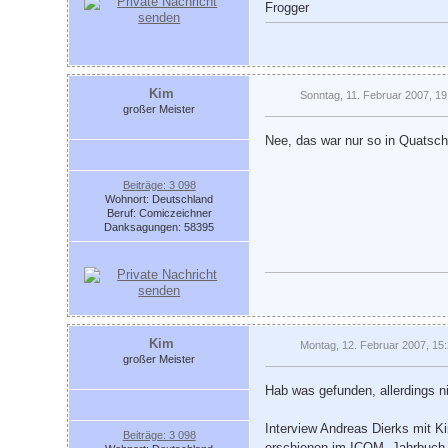
Frogger
Kim
Sonntag, 11. Februar 2007, 19
großer Meister
Nee, das war nur so in Quatschi
Beiträge: 3 098
Wohnort: Deutschland
Beruf: Comiczeichner
Danksagungen: 58395
Kim
Montag, 12. Februar 2007, 15
großer Meister
Hab was gefunden, allerdings n
Interview Andreas Dierks mit K
Beiträge: 3 098
erschienen im ICOM- Jahrbuch