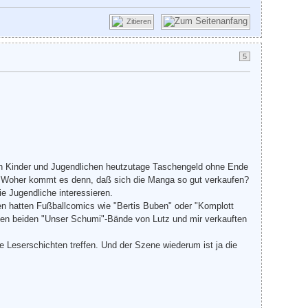
Zitieren
5
hen Kinder und Jugendlichen heutzutage Taschengeld ohne Ende
n. Woher kommt es denn, daß sich die Manga so gut verkaufen?
e Jugendliche interessieren.
ren hatten Fußballcomics wie "Bertis Buben" oder "Komplott
rsten beiden "Unser Schumi"-Bände von Lutz und mir verkauften
 Leserschichten treffen. Und der Szene wiederum ist ja die