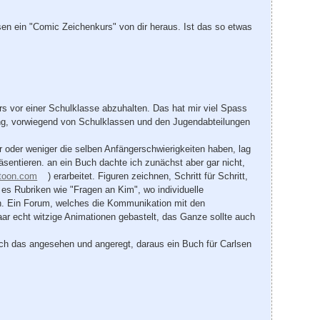
sen ein "Comic Zeichenkurs" von dir heraus. Ist das so etwas
rs vor einer Schulklasse abzuhalten. Das hat mir viel Spass
ung, vorwiegend von Schulklassen und den Jugendabteilungen
r oder weniger die selben Anfängerschwierigkeiten haben, lag
sentieren. an ein Buch dachte ich zunächst aber gar nicht,
toon.com
) erarbeitet. Figuren zeichnen, Schritt für Schritt,
 es Rubriken wie "Fragen an Kim", wo individuelle
en. Ein Forum, welches die Kommunikation mit den
ar echt witzige Animationen gebastelt, das Ganze sollte auch
ich das angesehen und angeregt, daraus ein Buch für Carlsen