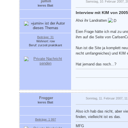
jumin
Samstag, 10. Februar 2007, 2
leeres Blatt
Interview mit KIM von 200
Ahoi ihr Landratten
Eien Frage hätte ich mal zu un
ihm auf die Seite von CarlsenCo
Beiträge: 31
Wohnort: row
Beruf: zurzeit praktikant
Nun ist die Site ja komplett ne
recht umfangreiches) und KIM ei
Hat jemand das noch...?
Frogger
Sonntag, 11. Februar 2007, 11
leeres Blatt
Also ich hab das nicht, aber vie
finden, vielleicht ist es das.
Beiträge: 1 997
MFG