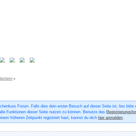
Büchern
»
enkurs Forum. Falls dies dein erster Besuch auf dieser Seite ist, lies bitte
um alle Funktionen dieser Seite nutzen zu können. Benutze das
Registrierungsfo
inem früheren Zeitpunkt registriert hast, kannst du dich
hier anmelden
.