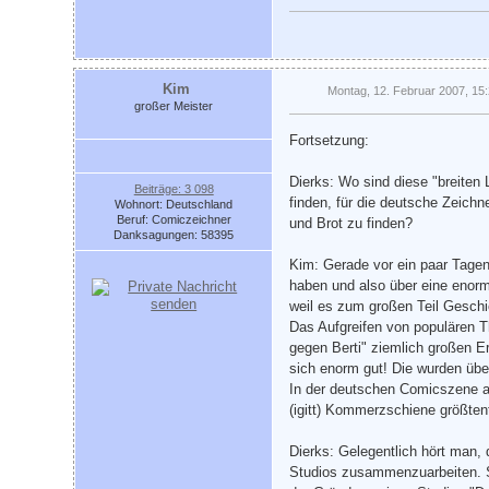
Kim
Montag, 12. Februar 2007, 15
großer Meister
Fortsetzung:
Dierks: Wo sind diese "breiten
Beiträge: 3 098
finden, für die deutsche Zeichn
Wohnort: Deutschland
Beruf: Comiczeichner
und Brot zu finden?
Danksagungen: 58395
Kim: Gerade vor ein paar Tagen
haben und also über eine enorm
weil es zum großen Teil Geschi
Das Aufgreifen von populären T
gegen Berti" ziemlich großen Er
sich enorm gut! Die wurden übe
In der deutschen Comicszene ab
(igitt) Kommerzschiene größten
Dierks: Gelegentlich hört man, 
Studios zusammenzuarbeiten. S