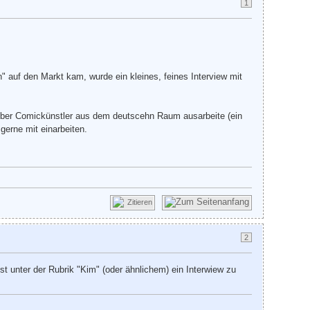
1
auf den Markt kam, wurde ein kleines, feines Interview mit
at über Comickünstler aus dem deutscehn Raum ausarbeite (ein
gerne mit einarbeiten.
Zitieren
2
st unter der Rubrik "Kim" (oder ähnlichem) ein Interwiew zu