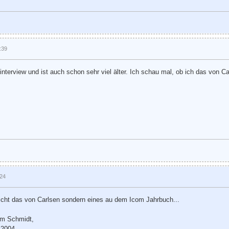
:39
nterview und ist auch schon sehr viel älter. Ich schau mal, ob ich das von C
:24
icht das von Carlsen sondern eines au dem Icom Jahrbuch...
im Schmidt,
 2004