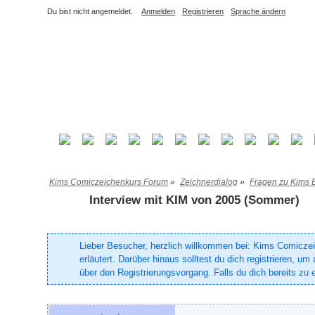
Du bist nicht angemeldet.
Anmelden
Registrieren
Sprache ändern
Kims Comiczeichenkurs Forum
»
Zeichnerdialog
»
Fragen zu Kims 
Interview mit KIM von 2005 (Sommer)
Lieber Besucher, herzlich willkommen bei: Kims Comiczeich
erläutert. Darüber hinaus solltest du dich registrieren, 
über den Registrierungsvorgang. Falls du dich bereits zu e