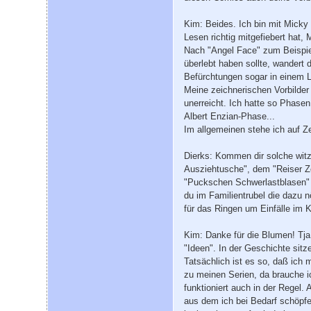
Kim: Beides. Ich bin mit Micky
Lesen richtig mitgefiebert hat,
Nach "Angel Face" zum Beispie
überlebt haben sollte, wandert
Befürchtungen sogar in einem L
Meine zeichnerischen Vorbilder
unerreicht. Ich hatte so Phase
Albert Enzian-Phase...
Im allgemeinen stehe ich auf Ze
Dierks: Kommen dir solche witzi
Ausziehtusche", dem "Reiser Z
"Puckschen Schwerlastblasen" 
du im Familientrubel die dazu
für das Ringen um Einfälle im 
Kim: Danke für die Blumen! Tj
"Ideen". In der Geschichte sitze
Tatsächlich ist es so, daß ich
zu meinen Serien, da brauche i
funktioniert auch in der Regel.
aus dem ich bei Bedarf schöpfe