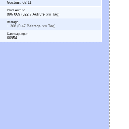
Gestern, 02:11
Profil-Aufrufe
896 869 (322,7 Aufrufe pro Tag)
Beiträge
1 308 (0,47 Beiträge pro Tag)
Danksagungen
66954