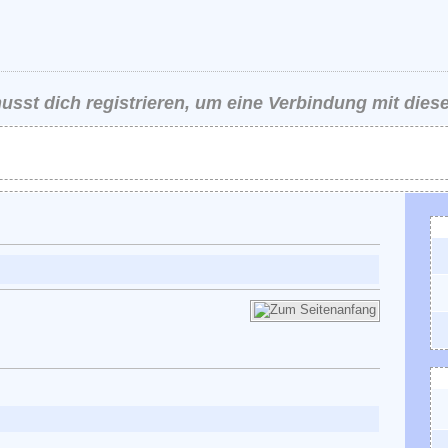
usst dich registrieren, um eine Verbindung mit dies
K
A