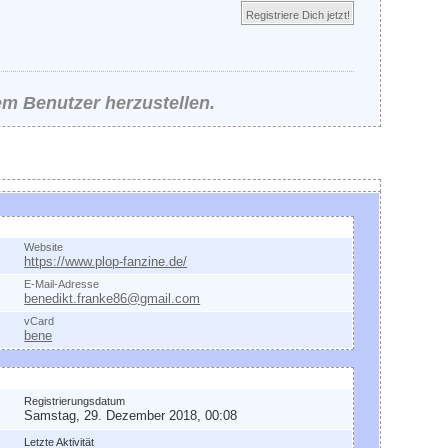
Registriere Dich jetzt!
em Benutzer herzustellen.
ontakt
Website
https://www.plop-fanzine.de/
E-Mail-Adresse
benedikt.franke86@gmail.com
vCard
bene
llgemeine Informationen
Registrierungsdatum
Samstag, 29. Dezember 2018, 00:08
Letzte Aktivität