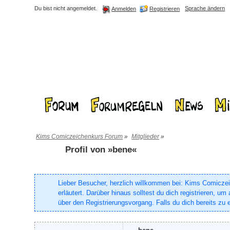
Du bist nicht angemeldet.
Sprache ändern
Registrieren
Anmelden
Kims Comiczeichenkurs Forum
»
Mitglieder
»
Profil von »bene«
Lieber Besucher, herzlich willkommen bei: Kims Comiczeich
erläutert. Darüber hinaus solltest du dich registrieren, 
über den Registrierungsvorgang. Falls du dich bereits zu e