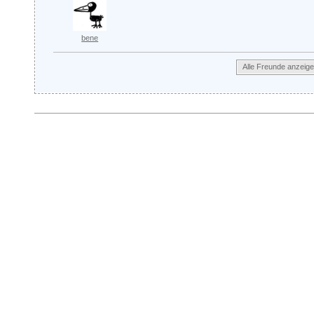
bene
Alle Freunde anzeig