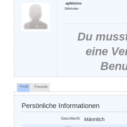
apfelsino
Stiftehalter
Du musst
eine Ve
Benu
Profil
Freunde
Persönliche Informationen
Geschlecht
Männlich