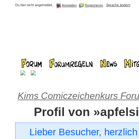
Du bist nicht angemeldet.
Sprache ändern
Registrieren
Anmelden
Kims Comiczeichenkurs For
Profil von »apfels
Lieber Besucher, herzlic