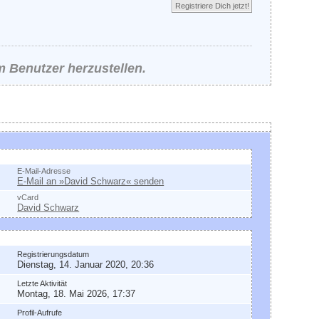
Registriere Dich jetzt!
m Benutzer herzustellen.
ontakt
E-Mail-Adresse
E-Mail an »David Schwarz« senden
vCard
David Schwarz
llgemeine Informationen
Registrierungsdatum
Dienstag, 14. Januar 2020, 20:36
Letzte Aktivität
Montag, 18. Mai 2026, 17:37
Profil-Aufrufe