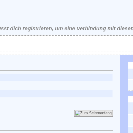
st dich registrieren, um eine Verbindung mit diese
K
r
A