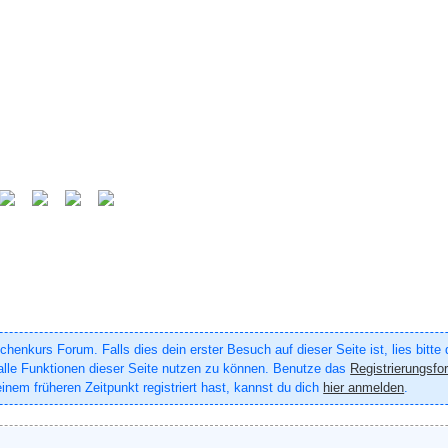
enkurs Forum. Falls dies dein erster Besuch auf dieser Seite ist, lies bitte
um alle Funktionen dieser Seite nutzen zu können. Benutze das
Registrierungsfo
inem früheren Zeitpunkt registriert hast, kannst du dich
hier anmelden
.