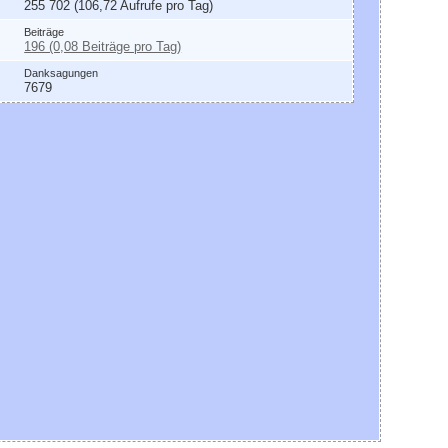
255 702 (106,72 Aufrufe pro Tag)
Beiträge
196 (0,08 Beiträge pro Tag)
Danksagungen
7679