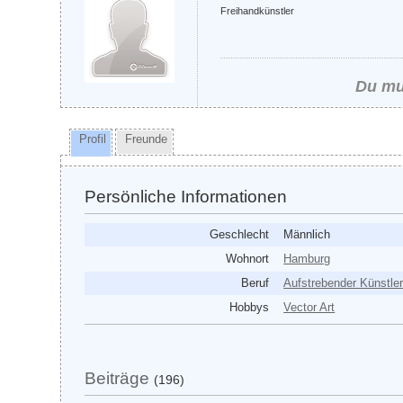
Freihandkünstler
Du mus
Profil
Freunde
Persönliche Informationen
Geschlecht
Männlich
Wohnort
Hamburg
Beruf
Aufstrebender Künstle
Hobbys
Vector Art
Beiträge
(196)