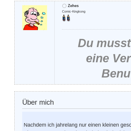
Zehes
Comic-Kingkong
Du musst 
eine Ve
Benut
Über mich
Nachdem ich jahrelang nur einen kleinen gesc