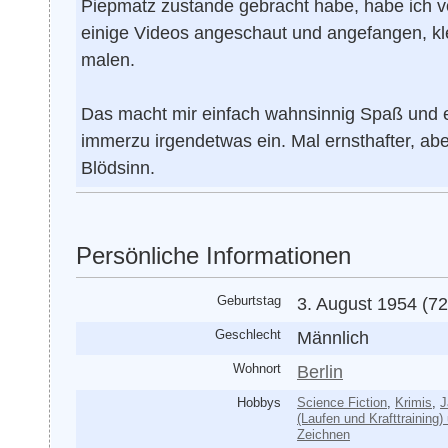
Piepmatz zustande gebracht habe, habe ich v
einige Videos angeschaut und angefangen, kl
malen.
Das macht mir einfach wahnsinnig Spaß und ei
immerzu irgendetwas ein. Mal ernsthafter, ab
Blödsinn.
Persönliche Informationen
Geburtstag
3. August 1954 (72
Geschlecht
Männlich
Wohnort
Berlin
Hobbys
Science Fiction
,
Krimis
,
J
(Laufen und Krafttraining
Zeichnen