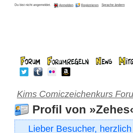
Du bist nicht angemeldet.
Sprache ändern
Registrieren
Anmelden
Kims Comiczeichenkurs For
Profil von »Zehes
Lieber Besucher, herzlic