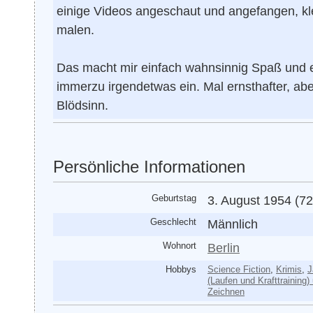
einige Videos angeschaut und angefangen, kl
malen.
Das macht mir einfach wahnsinnig Spaß und ei
immerzu irgendetwas ein. Mal ernsthafter, ab
Blödsinn.
Persönliche Informationen
Geburtstag
3. August 1954 (72
Geschlecht
Männlich
Wohnort
Berlin
Hobbys
Science Fiction
,
Krimis
,
J
(Laufen und Krafttraining
Zeichnen