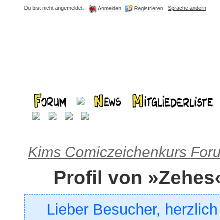
Du bist nicht angemeldet.
Sprache ändern
Registrieren
Anmelden
Kims Comiczeichenkurs For
Profil von »Zehes
Lieber Besucher, herzlic