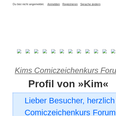
Du bist nicht angemeldet.
Anmelden
Registrieren
Sprache ändern
Kims Comiczeichenkurs For
Profil von »Kim«
Lieber Besucher, herzlic
Comiczeichenkurs Forum. 