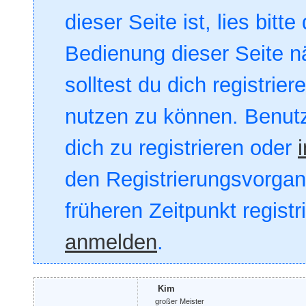
dieser Seite ist, lies bitte
Bedienung dieser Seite nä
solltest du dich registrie
nutzen zu können. Benut
dich zu registrieren oder
den Registrierungsvorgang
früheren Zeitpunkt registr
anmelden
.
Kim
großer Meister