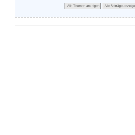
Alle Themen anzeigen
Alle Beiträge anzeig